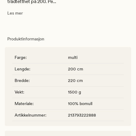
trådtetthet på 200. Pe...
Les mer
Produktinformasjon
Farge
:
multi
Lengde
:
200 cm
Bredde
:
220 cm
Vekt
:
1500 g
Materiale
:
100% bomull
Artikkelnummer
:
213793222888