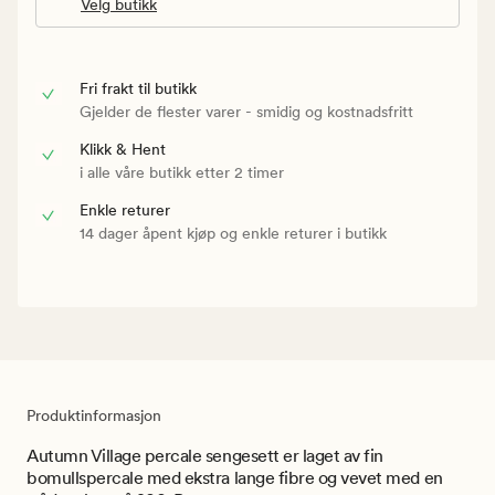
Velg butikk
Fri frakt til butikk
Gjelder de flester varer - smidig og kostnadsfritt
Klikk & Hent
i alle våre butikk etter 2 timer
Enkle returer
14 dager åpent kjøp og enkle returer i butikk
Produktinformasjon
Autumn Village percale sengesett er laget av fin
bomullspercale med ekstra lange fibre og vevet med en