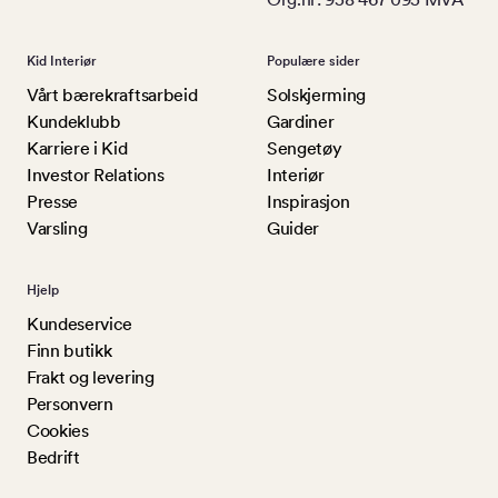
Kid Interiør
Populære sider
Vårt bærekraftsarbeid
Solskjerming
Kundeklubb
Gardiner
Karriere i Kid
Sengetøy
Investor Relations
Interiør
Presse
Inspirasjon
Varsling
Guider
Hjelp
Kundeservice
Finn butikk
Frakt og levering
Personvern
Cookies
Bedrift