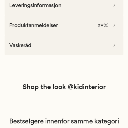
Leveringsinformasjon
Produktanmeldelser
0
(
0
)
Vaskeråd
Shop the look @kidinterior
Bestselgere innenfor samme kategori