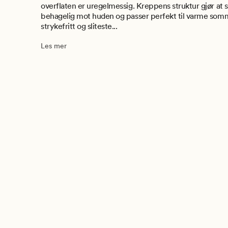
overflaten er uregelmessig. Kreppens struktur gjør at s
behagelig mot huden og passer perfekt til varme som
strykefritt og sliteste...
Les mer