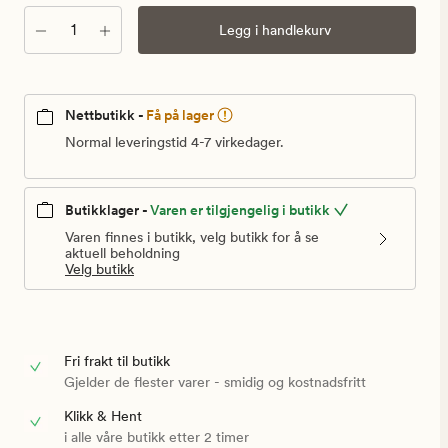
Antall
Legg i handlekurv
Nettbutikk -
Få på lager
Normal leveringstid 4-7 virkedager.
Butikklager -
Varen er tilgjengelig i butikk
Varen finnes i butikk, velg butikk for å se
aktuell beholdning
Velg butikk
Fri frakt til butikk
Gjelder de flester varer - smidig og kostnadsfritt
Klikk & Hent
i alle våre butikk etter 2 timer