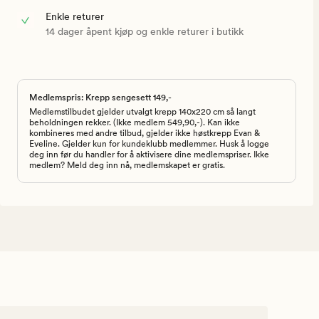
Enkle returer
14 dager åpent kjøp og enkle returer i butikk
Medlemspris: Krepp sengesett 149,-
Medlemstilbudet gjelder utvalgt krepp 140x220 cm så langt
beholdningen rekker. (Ikke medlem 549,90,-). Kan ikke
kombineres med andre tilbud, gjelder ikke høstkrepp Evan &
Eveline. Gjelder kun for kundeklubb medlemmer. Husk å logge
deg inn før du handler for å aktivisere dine medlemspriser. Ikke
medlem? Meld deg inn nå, medlemskapet er gratis.