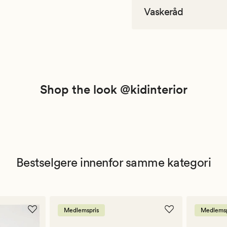
Vaskeråd
Shop the look @kidinterior
Bestselgere innenfor samme kategori
Medlemspris
Medlemsp