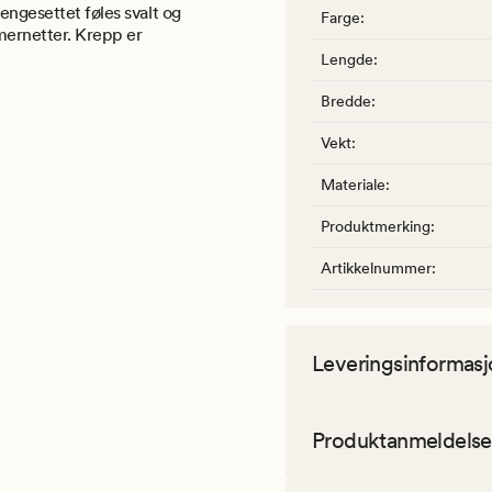
engesettet føles svalt og
Farge
:
mernetter. Krepp er
Lengde
:
Bredde
:
Vekt
:
Materiale
:
Produktmerking
:
Artikkelnummer
:
Leveringsinformasj
Produktanmeldelse