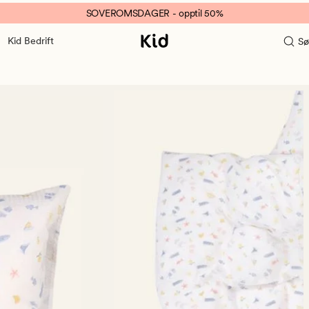
SOVEROMSDAGER - opptil 50%
Kid Bedrift
Sø