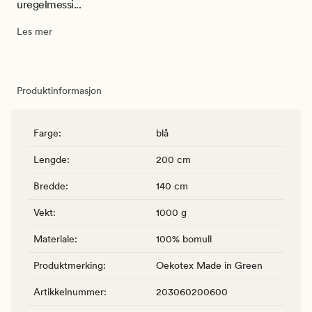
uregelmessi...
Les mer
Produktinformasjon
Farge
:
blå
Lengde
:
200 cm
Bredde
:
140 cm
Vekt
:
1000 g
Materiale
:
100% bomull
Produktmerking
:
Oekotex Made in Green
Artikkelnummer
:
203060200600