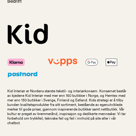
Bedrift
Kid Interiør er Nordens største tekstil- og interiørkonsern. Konsernet består
av kjedene Kid Interiør med mer enn 150 butikker i Norge, og Hemtex med
mer enn 130 butikker i Sverige, Finland og Estland. Kids strategi er å tilby
kunden kvalitetsprodukter fra sitt sortiment, bestående av egenutviklede
merker til gode priser, gjennom inspirerende butikker samt nettbutikk. Vår
kultur er preget av kremmerånd, inspirasjon og dedikerte mennesker. Vi tar
forbehold om trykkfeil, tekniske feil og feil i innhold på site eller i vår
chatbot.