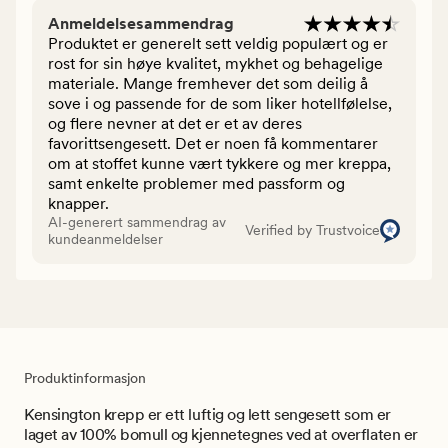
Anmeldelsesammendrag
Produktet er generelt sett veldig populært og er
rost for sin høye kvalitet, mykhet og behagelige
materiale. Mange fremhever det som deilig å
sove i og passende for de som liker hotellfølelse,
og flere nevner at det er et av deres
favorittsengesett. Det er noen få kommentarer
om at stoffet kunne vært tykkere og mer kreppa,
samt enkelte problemer med passform og
knapper.
AI-generert sammendrag av
Verified by Trustvoice
kundeanmeldelser
Produktinformasjon
Kensington krepp er ett luftig og lett sengesett som er
laget av 100% bomull og kjennetegnes ved at overflaten er