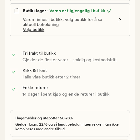
Butikklager -
Varen er tilgjengelig i butikk
Varen finnes i butikk, velg butikk for å se
aktuell beholdning
Velg butikk
Fri frakt til butikk
Gjelder de flester varer - smidig og kostnadsfritt
Klikk & Hent
i alle våre butikk etter 2 timer
Enkle returer
14 dager åpent kjøp og enkle returer i butikk
Hagemøbler og utepotter 50-70%
Gjelder f.o.m. 22/6 og så langt beholdningen rekker. Kan ikke
kombineres med andre tilbud.