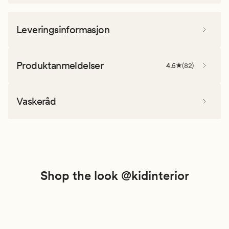
Leveringsinformasjon
Produktanmeldelser
4.5
(
82
)
Vaskeråd
Shop the look @kidinterior