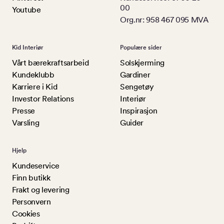
00
Youtube
Org.nr: 958 467 095 MVA
Kid Interiør
Populære sider
Vårt bærekraftsarbeid
Solskjerming
Kundeklubb
Gardiner
Karriere i Kid
Sengetøy
Investor Relations
Interiør
Presse
Inspirasjon
Varsling
Guider
Hjelp
Kundeservice
Finn butikk
Frakt og levering
Personvern
Cookies