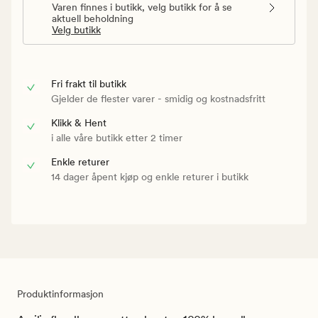
Varen finnes i butikk, velg butikk for å se
aktuell beholdning
Velg butikk
Fri frakt til butikk
Gjelder de flester varer - smidig og kostnadsfritt
Klikk & Hent
i alle våre butikk etter 2 timer
Enkle returer
14 dager åpent kjøp og enkle returer i butikk
Produktinformasjon