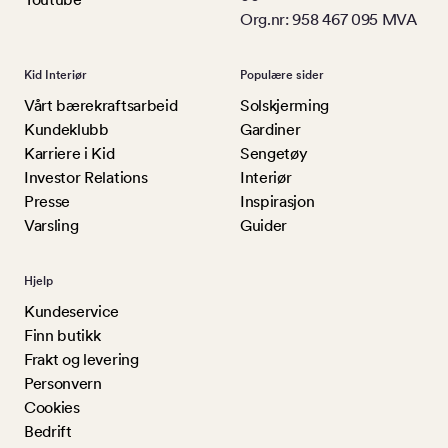
Org.nr: 958 467 095 MVA
Kid Interiør
Populære sider
Vårt bærekraftsarbeid
Solskjerming
Kundeklubb
Gardiner
Karriere i Kid
Sengetøy
Investor Relations
Interiør
Presse
Inspirasjon
Varsling
Guider
Hjelp
Kundeservice
Finn butikk
Frakt og levering
Personvern
Cookies
Bedrift