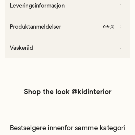
Leveringsinformasjon
Produktanmeldelser
0
(
0
)
Vaskeråd
Shop the look @kidinterior
Bestselgere innenfor samme kategori