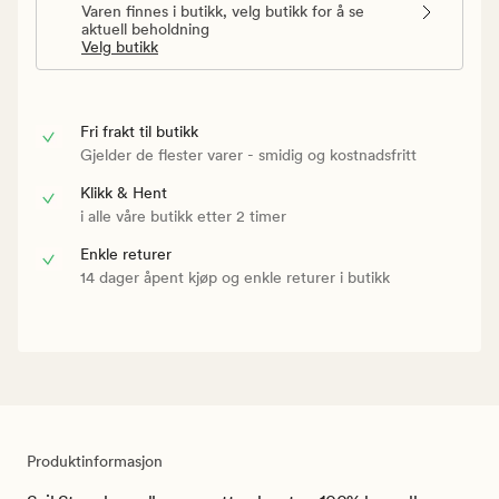
Varen finnes i butikk, velg butikk for å se
aktuell beholdning
Velg butikk
Fri frakt til butikk
Gjelder de flester varer - smidig og kostnadsfritt
Klikk & Hent
i alle våre butikk etter 2 timer
Enkle returer
14 dager åpent kjøp og enkle returer i butikk
Produktinformasjon