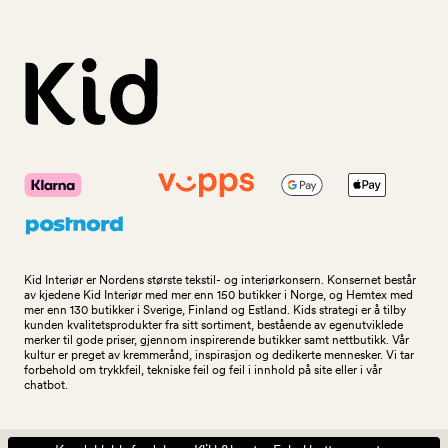
Kid Interiør er Nordens største tekstil- og interiørkonsern. Konsernet består
av kjedene Kid Interiør med mer enn 150 butikker i Norge, og Hemtex med
mer enn 130 butikker i Sverige, Finland og Estland. Kids strategi er å tilby
kunden kvalitetsprodukter fra sitt sortiment, bestående av egenutviklede
merker til gode priser, gjennom inspirerende butikker samt nettbutikk. Vår
kultur er preget av kremmerånd, inspirasjon og dedikerte mennesker. Vi tar
forbehold om trykkfeil, tekniske feil og feil i innhold på site eller i vår
chatbot.