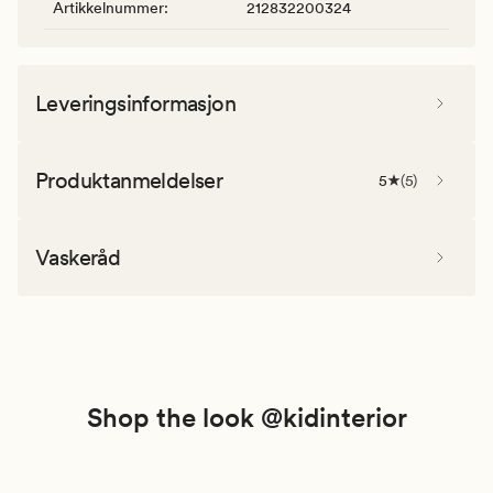
Artikkelnummer
:
212832200324
Leveringsinformasjon
Produktanmeldelser
5
(
5
)
Vaskeråd
Shop the look @kidinterior