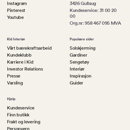
Instagram
3426 Gullaug
Pinterest
Kundeservice: 31 00 20
00
Youtube
Org.nr: 958 467 095 MVA
Kid Interiør
Populære sider
Vårt bærekraftsarbeid
Solskjerming
Kundeklubb
Gardiner
Karriere i Kid
Sengetøy
Investor Relations
Interiør
Presse
Inspirasjon
Varsling
Guider
Hjelp
Kundeservice
Finn butikk
Frakt og levering
Personvern