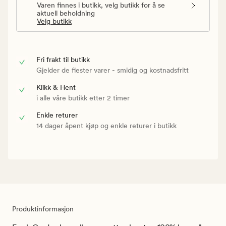
Varen finnes i butikk, velg butikk for å se
aktuell beholdning
Velg butikk
Fri frakt til butikk
Gjelder de flester varer - smidig og kostnadsfritt
Klikk & Hent
i alle våre butikk etter 2 timer
Enkle returer
14 dager åpent kjøp og enkle returer i butikk
Produktinformasjon