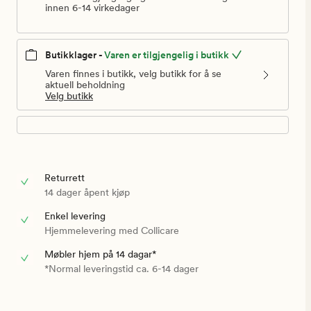
kr
innen 6-14 virkedager
Butikklager -
Varen er tilgjengelig i butikk
Varen finnes i butikk, velg butikk for å se
aktuell beholdning
Velg butikk
Returrett
14 dager åpent kjøp
Enkel levering
Hjemmelevering med Collicare
Møbler hjem på 14 dagar*
*Normal leveringstid ca. 6-14 dager