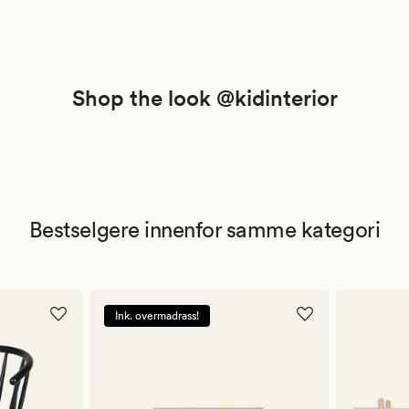
Shop the look @kidinterior
Bestselgere innenfor samme kategori
Ink. overmadrass!