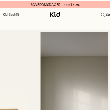
SOVEROMSDAGER - opptil 50%
Kid Bedrift
Sø