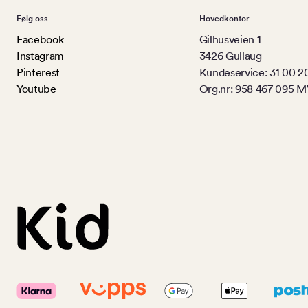
Følg oss
Hovedkontor
Facebook
Gilhusveien 1
Instagram
3426 Gullaug
Pinterest
Kundeservice: 31 00 2
Youtube
Org.nr: 958 467 095 