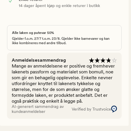
14 dager åpent kjøp og enkle returer i butikk
Alle laken og putevar 50%
Gjelder f.o.m. 27/7 t.o.m. 23/8. Gjelder ikke barnevarer og kan
ikke kombineres med andre tilbud.
Anmeldelsesammendrag
Mange av anmeldelsene er positive og fremhever
lakenets passform og materialet som bomull, noe
som gir en behagelig opplevelse. Enkelte nevner
utfordringer knyttet til lakenets tykkelse og
størrelse, men for de som ønsker glatte og
formsydde laken, er produktet anbefalt. Det er
også praktisk og enkelt å legge på.
AI-generert sammendrag av
Verified by Trustvoice
kundeanmeldelser