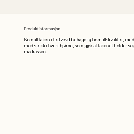
Produktinformasjon
Bomull laken i tettvevd behagelig bomullskvalitet, me
med strikk i hvert hjørne, som gjør at lakenet holder se
madrassen.