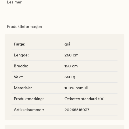
Les mer
Produktinformasjon
Farge
:
grå
Lengde
:
260 cm
Bredde
:
150 cm
Vekt
:
660 g
Materiale
:
100% bomull
Produktmerking
:
Oekotex standard 100
Artikkelnummer
:
20265515037