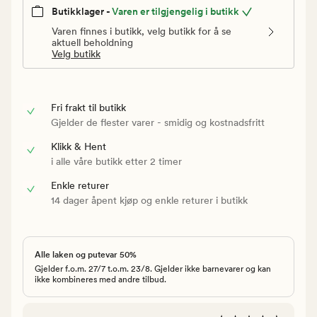
Butikklager -
Varen er tilgjengelig i butikk
Varen finnes i butikk, velg butikk for å se
aktuell beholdning
Velg butikk
Fri frakt til butikk
Gjelder de flester varer - smidig og kostnadsfritt
Klikk & Hent
i alle våre butikk etter 2 timer
Enkle returer
14 dager åpent kjøp og enkle returer i butikk
Alle laken og putevar 50%
Gjelder f.o.m. 27/7 t.o.m. 23/8. Gjelder ikke barnevarer og kan
ikke kombineres med andre tilbud.