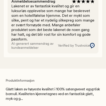
Anmeldelsesammendrag
Lakenet er av fantastisk kvalitet og gir en
luksuriøs opplevelse som mange har beskrevet
som en hotellfølelse hjemme. Det er mykt som
silke, pent og har et nydelig silkepreg som mange
er svært fornøyde med. Mange anbefaler
produktet som det beste lakenet de noen gang
har hatt, og det blir rost for sin komfort og gode
passform.
AI-generert sammendrag av
Verified by Trustvoice
kundeanmeldelser
Produktinformasjon
Glatt laken av høyeste kvalitet i 100% satengvevet egyptisk
bomull. Kvaliteten kjennetegnes ved en fantastisk glatt,
myk og g...