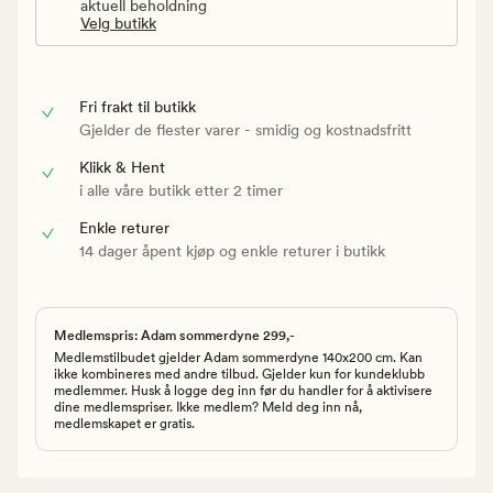
aktuell beholdning
Velg butikk
Fri frakt til butikk
Gjelder de flester varer - smidig og kostnadsfritt
Klikk & Hent
i alle våre butikk etter 2 timer
Enkle returer
14 dager åpent kjøp og enkle returer i butikk
Medlemspris: Adam sommerdyne 299,-
Medlemstilbudet gjelder Adam sommerdyne 140x200 cm. Kan
ikke kombineres med andre tilbud. Gjelder kun for kundeklubb
medlemmer. Husk å logge deg inn før du handler for å aktivisere
dine medlemspriser. Ikke medlem? Meld deg inn nå,
medlemskapet er gratis.