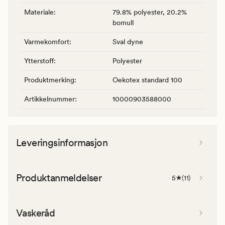
Materiale
:
79.8% polyester, 20.2%
bomull
Varmekomfort
:
Sval dyne
Ytterstoff
:
Polyester
Produktmerking
:
Oekotex standard 100
Artikkelnummer
:
10000903588000
Leveringsinformasjon
Produktanmeldelser
5
(
11
)
Vaskeråd