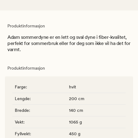
Produktinformasjon
Adam sommerdyne er en lett og sval dyne i fiber-kvalitet,
perfekt for sommerbruk eller for deg som ikke vil ha det for
varmt.
Produktinformasjon
Farge
:
hvit
Lengde
:
200 cm
Bredde
:
140 cm
Vekt
:
1065 g
Fyllvekt
:
450 g