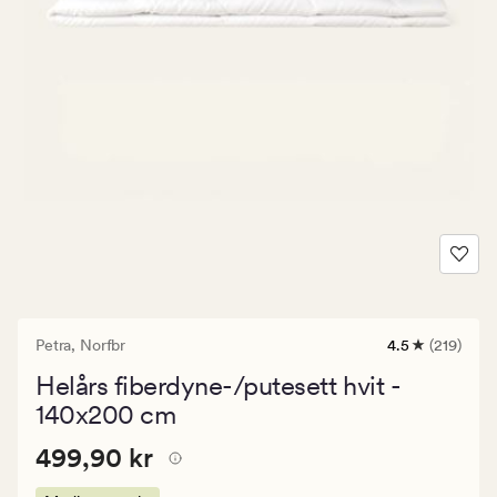
Petra,
Norfbr
4.5
(219)
219
anmeldelser
Helårs fiberdyne-/putesett hvit -
med
en
140x200 cm
gjennomsnittl
vurdering
Pris
Pris
499,90 kr
499,90 kr
på
4.5
499,90