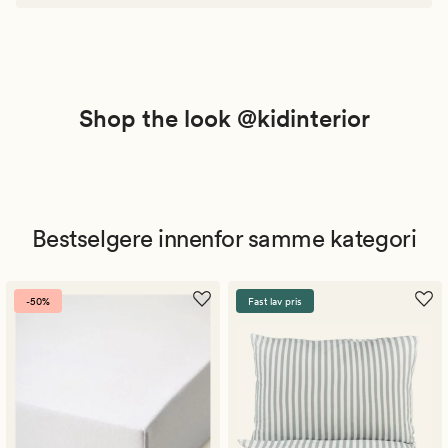
Shop the look @kidinterior
Bestselgere innenfor samme kategori
-50%
Fast lav pris