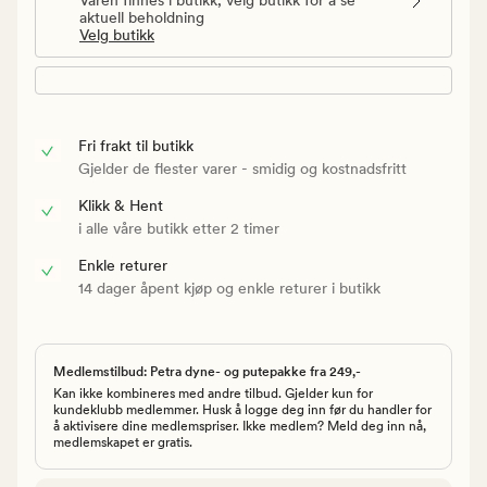
aktuell beholdning
Velg butikk
Fri frakt til butikk
Gjelder de flester varer - smidig og kostnadsfritt
Klikk & Hent
i alle våre butikk etter 2 timer
Enkle returer
14 dager åpent kjøp og enkle returer i butikk
Medlemstilbud: Petra dyne- og putepakke fra 249,-
Kan ikke kombineres med andre tilbud. Gjelder kun for
kundeklubb medlemmer. Husk å logge deg inn før du handler for
å aktivisere dine medlemspriser. Ikke medlem? Meld deg inn nå,
medlemskapet er gratis.