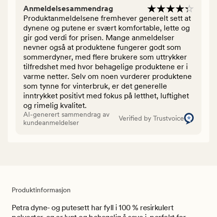
Anmeldelsesammendrag
Produktanmeldelsene fremhever generelt sett at
dynene og putene er svært komfortable, lette og
gir god verdi for prisen. Mange anmeldelser
nevner også at produktene fungerer godt som
sommerdyner, med flere brukere som uttrykker
tilfredshet med hvor behagelige produktene er i
varme netter. Selv om noen vurderer produktene
som tynne for vinterbruk, er det generelle
inntrykket positivt med fokus på letthet, luftighet
og rimelig kvalitet.
AI-generert sammendrag av
Verified by Trustvoice
kundeanmeldelser
Produktinformasjon
Petra dyne- og putesett har fyll i 100 % resirkulert