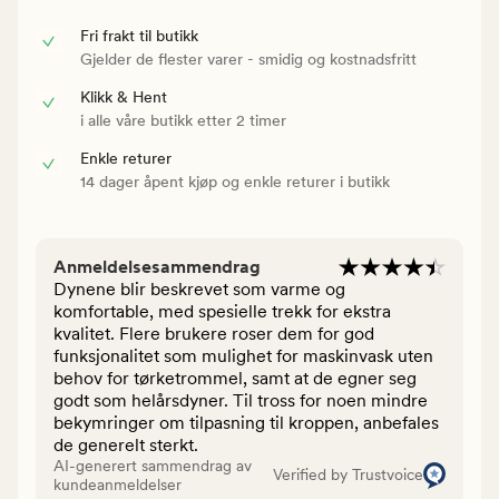
Fri frakt til butikk
Gjelder de flester varer - smidig og kostnadsfritt
Klikk & Hent
i alle våre butikk etter 2 timer
Enkle returer
14 dager åpent kjøp og enkle returer i butikk
Anmeldelsesammendrag
Dynene blir beskrevet som varme og
komfortable, med spesielle trekk for ekstra
kvalitet. Flere brukere roser dem for god
funksjonalitet som mulighet for maskinvask uten
behov for tørketrommel, samt at de egner seg
godt som helårsdyner. Til tross for noen mindre
bekymringer om tilpasning til kroppen, anbefales
de generelt sterkt.
AI-generert sammendrag av
Verified by Trustvoice
kundeanmeldelser