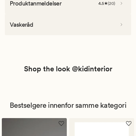
Produktanmeldelser
4.5
(
20
)
Vaskeråd
Shop the look @kidinterior
Bestselgere innenfor samme kategori