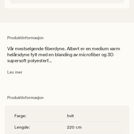
Produktinformasjon
Vår mestselgende fiberdyne. Albert er en medium varm
helårsdyne fylt med en blanding av microfiber og 3D
supersoft polyesterf...
Les mer
Produktinformasjon
Farge
:
hvit
Lengde
:
220 cm