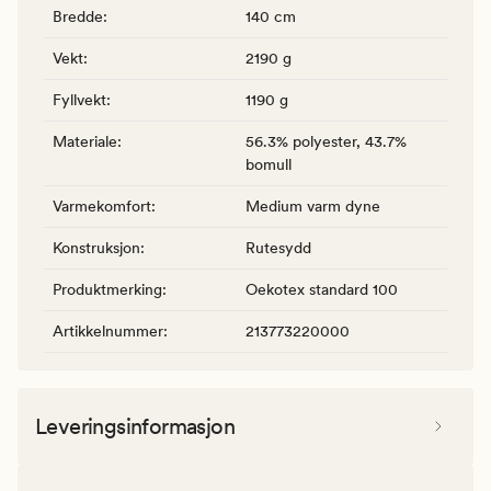
Bredde
:
140 cm
Vekt
:
2190 g
Fyllvekt
:
1190 g
Materiale
:
56.3% polyester, 43.7%
bomull
Varmekomfort
:
Medium varm dyne
Konstruksjon
:
Rutesydd
Produktmerking
:
Oekotex standard 100
Artikkelnummer
:
213773220000
Leveringsinformasjon