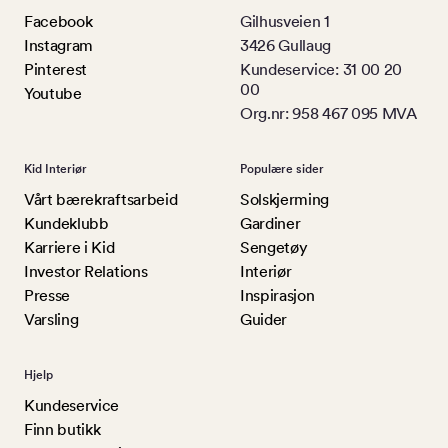
Facebook
Gilhusveien 1
Instagram
3426 Gullaug
Pinterest
Kundeservice: 31 00 20
00
Youtube
Org.nr: 958 467 095 MVA
Kid Interiør
Populære sider
Vårt bærekraftsarbeid
Solskjerming
Kundeklubb
Gardiner
Karriere i Kid
Sengetøy
Investor Relations
Interiør
Presse
Inspirasjon
Varsling
Guider
Hjelp
Kundeservice
Finn butikk