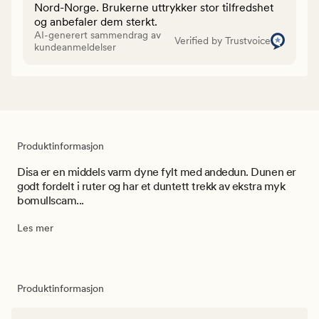
Nord-Norge. Brukerne uttrykker stor tilfredshet
og anbefaler dem sterkt.
AI-generert sammendrag av
Verified by Trustvoice
kundeanmeldelser
Produktinformasjon
Disa er en middels varm dyne fylt med andedun. Dunen er
godt fordelt i ruter og har et duntett trekk av ekstra myk
bomullscam...
Les mer
Produktinformasjon