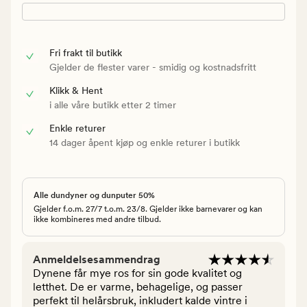
Fri frakt til butikk
Gjelder de flester varer - smidig og kostnadsfritt
Klikk & Hent
i alle våre butikk etter 2 timer
Enkle returer
14 dager åpent kjøp og enkle returer i butikk
Alle dundyner og dunputer 50%
Gjelder f.o.m. 27/7 t.o.m. 23/8. Gjelder ikke barnevarer og kan
ikke kombineres med andre tilbud.
Anmeldelsesammendrag
Dynene får mye ros for sin gode kvalitet og
letthet. De er varme, behagelige, og passer
perfekt til helårsbruk, inkludert kalde vintre i