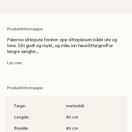
Produktinformasjon
Palermo sittepute fresher opp sitteplassen både ute og
inne. Sitt godt og mykt, og miks inn favorittfargen!For
lengre varighe...
Les mer
Produktinformasjon
Farge
:
marineblå
Lengde
:
40 cm
Bredde
:
40 cm