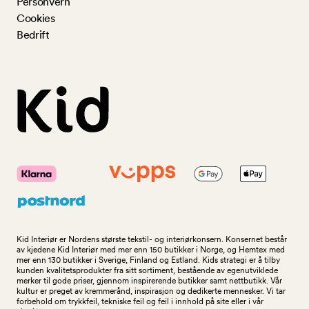
Personvern
Cookies
Bedrift
Kid Interiør er Nordens største tekstil- og interiørkonsern. Konsernet består
av kjedene Kid Interiør med mer enn 150 butikker i Norge, og Hemtex med
mer enn 130 butikker i Sverige, Finland og Estland. Kids strategi er å tilby
kunden kvalitetsprodukter fra sitt sortiment, bestående av egenutviklede
merker til gode priser, gjennom inspirerende butikker samt nettbutikk. Vår
kultur er preget av kremmerånd, inspirasjon og dedikerte mennesker. Vi tar
forbehold om trykkfeil, tekniske feil og feil i innhold på site eller i vår