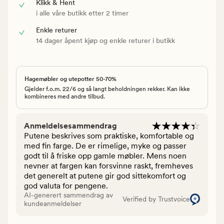
Klikk & Hent
i alle våre butikk etter 2 timer
Enkle returer
14 dager åpent kjøp og enkle returer i butikk
Hagemøbler og utepotter 50-70%
Gjelder f.o.m. 22/6 og så langt beholdningen rekker. Kan ikke
kombineres med andre tilbud.
Anmeldelsesammendrag
Putene beskrives som praktiske, komfortable og
med fin farge. De er rimelige, myke og passer
godt til å friske opp gamle møbler. Mens noen
nevner at fargen kan forsvinne raskt, fremheves
det generelt at putene gir god sittekomfort og
god valuta for pengene.
AI-generert sammendrag av
Verified by Trustvoice
kundeanmeldelser