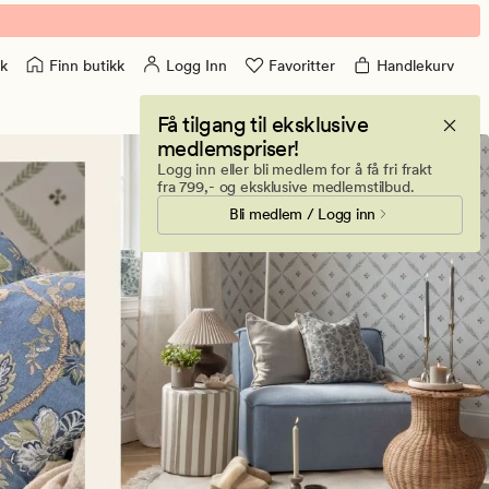
Finn butikk
Logg Inn
Favoritter
Handlekurv
k
Få tilgang til eksklusive
medlemspriser!
Logg inn eller bli medlem for å få fri frakt
fra 799,- og eksklusive medlemstilbud.
Bli medlem / Logg inn