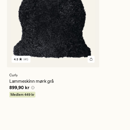
4.5
(41)
41
anmeldelser
med
en
Curly
gjennomsnittlig
Lammeskinn mørk grå
vurdering
Pris
899,90 kr
899,90 kr
på
4.5
Medlem
449 kr