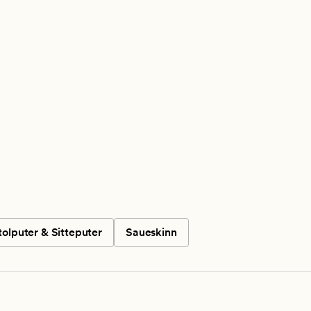
tolputer & Sitteputer
Saueskinn