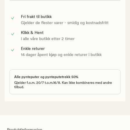
Fri frakt til butikk
Gjelder de flester varer - smidig og kostnadsfritt
Klikk & Hent
i alle våre butikk etter 2 timer
Enkle returer
14 dager åpent kjøp og enkle returer i butikk
Alle pynteputer og pynteputetrekk 50%
Gjelder f.o.m. 20/7 t.o.m.16/8. Kan ikke kombineres med andre
tilbud.
Produktinformasjon