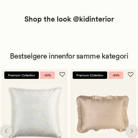
Shop the look @kidinterior
Bestselgere innenfor samme kategori
Premium Collection
-50%
Premium Collection
-50%