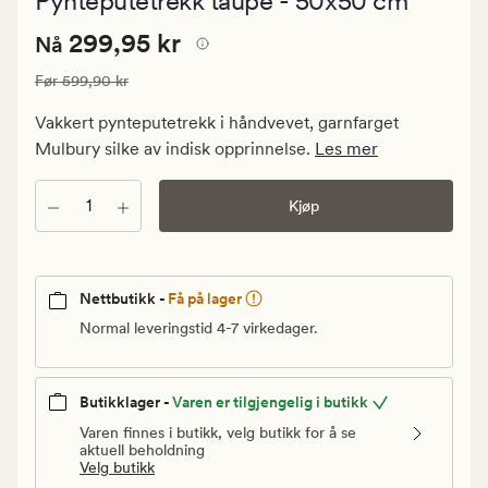
Pynteputetrekk taupe - 50x50 cm
med
en
Nåværende
Nåværende pris
299,95 kr
gjennomsnitt
299,95 kr
Nå
vurdering
pris
på
Vanlig pris
599,90 kr
Før
599,90 kr
299,95
4.5
kr.
Vakkert pynteputetrekk i håndvevet, garnfarget
Vanlig
Mulbury silke av indisk opprinnelse.
Les mer
pris
599,90
Antall
Kjøp
kr
Nettbutikk -
Få på lager
Normal leveringstid 4-7 virkedager.
Butikklager -
Varen er tilgjengelig i butikk
Varen finnes i butikk, velg butikk for å se
aktuell beholdning
Velg butikk