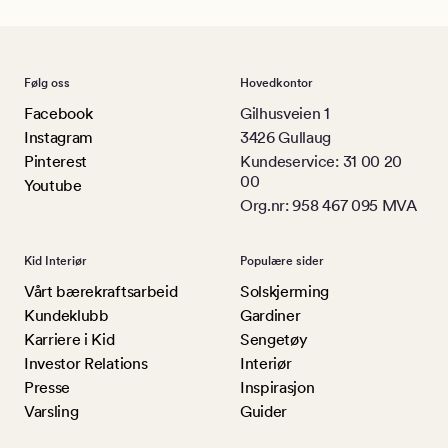
Følg oss
Hovedkontor
Facebook
Gilhusveien 1
Instagram
3426 Gullaug
Pinterest
Kundeservice: 31 00 20
00
Youtube
Org.nr: 958 467 095 MVA
Kid Interiør
Populære sider
Vårt bærekraftsarbeid
Solskjerming
Kundeklubb
Gardiner
Karriere i Kid
Sengetøy
Investor Relations
Interiør
Presse
Inspirasjon
Varsling
Guider