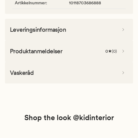
Artikkelnummer
:
10118703686888
Leveringsinformasjon
Produktanmeldelser
0
(
0
)
Vaskeråd
Shop the look @kidinterior