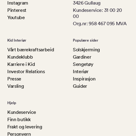
Instagram
3426 Gullaug
Pinterest
Kundeservice: 31 00 20
00
Youtube
Org.nr: 958 467 095 MVA
Kid Interiør
Populære sider
Vårt bærekraftsarbeid
Solskjerming
Kundeklubb
Gardiner
Karriere i Kid
Sengetøy
Investor Relations
Interiør
Presse
Inspirasjon
Varsling
Guider
Hjelp
Kundeservice
Finn butikk
Frakt og levering
Personvern