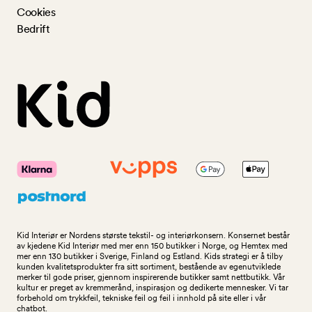
Cookies
Bedrift
Kid Interiør er Nordens største tekstil- og interiørkonsern. Konsernet består
av kjedene Kid Interiør med mer enn 150 butikker i Norge, og Hemtex med
mer enn 130 butikker i Sverige, Finland og Estland. Kids strategi er å tilby
kunden kvalitetsprodukter fra sitt sortiment, bestående av egenutviklede
merker til gode priser, gjennom inspirerende butikker samt nettbutikk. Vår
kultur er preget av kremmerånd, inspirasjon og dedikerte mennesker. Vi tar
forbehold om trykkfeil, tekniske feil og feil i innhold på site eller i vår
chatbot.