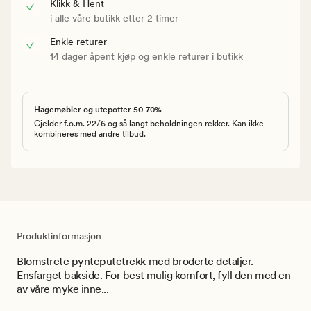
Klikk & Hent
i alle våre butikk etter 2 timer
Enkle returer
14 dager åpent kjøp og enkle returer i butikk
Hagemøbler og utepotter 50-70%
Gjelder f.o.m. 22/6 og så langt beholdningen rekker. Kan ikke
kombineres med andre tilbud.
Produktinformasjon
Blomstrete pynteputetrekk med broderte detaljer.
Ensfarget bakside. For best mulig komfort, fyll den med en
av våre myke inne...