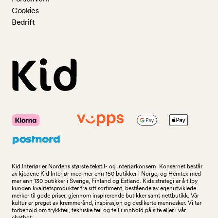
Cookies
Bedrift
Kid Interiør er Nordens største tekstil- og interiørkonsern. Konsernet består
av kjedene Kid Interiør med mer enn 150 butikker i Norge, og Hemtex med
mer enn 130 butikker i Sverige, Finland og Estland. Kids strategi er å tilby
kunden kvalitetsprodukter fra sitt sortiment, bestående av egenutviklede
merker til gode priser, gjennom inspirerende butikker samt nettbutikk. Vår
kultur er preget av kremmerånd, inspirasjon og dedikerte mennesker. Vi tar
forbehold om trykkfeil, tekniske feil og feil i innhold på site eller i vår
chatbot.