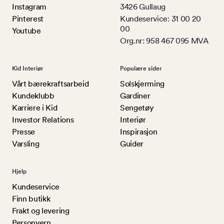
Instagram
3426 Gullaug
Pinterest
Kundeservice: 31 00 20
00
Youtube
Org.nr: 958 467 095 MVA
Kid Interiør
Populære sider
Vårt bærekraftsarbeid
Solskjerming
Kundeklubb
Gardiner
Karriere i Kid
Sengetøy
Investor Relations
Interiør
Presse
Inspirasjon
Varsling
Guider
Hjelp
Kundeservice
Finn butikk
Frakt og levering
Personvern