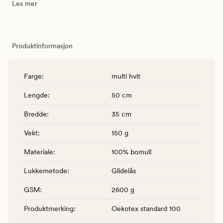
Les mer
Produktinformasjon
Farge
:
multi hvit
Lengde
:
50 cm
Bredde
:
35 cm
Vekt
:
150 g
Materiale
:
100% bomull
Lukkemetode
:
Glidelås
GSM
:
2600 g
Produktmerking
:
Oekotex standard 100