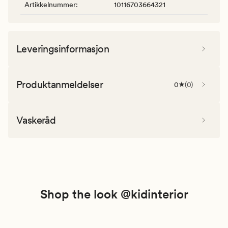
Artikkelnummer
:
10116703664321
Leveringsinformasjon
Produktanmeldelser
0
(
0
)
Vaskeråd
Shop the look @kidinterior