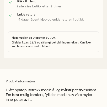
Klikk & Hent
i alle våre butikk etter 2 timer
Enkle returer
14 dager åpent kjøp og enkle returer i butikk
Hagemøbler og utepotter 50-70%
Gjelder f.o.m. 22/6 og så langt beholdningen rekker. Kan ikke
kombineres med andre tilbud.
Produktinformasjon
Hvitt pynteputetrekk med blå- og hvitstripet frynsekant.
For best mulig komfort, fyll den med en av våre myke
innerputer av f...