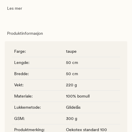
Les mer
Produktinformasjon
Farge
:
taupe
Lengde
:
50 cm
Bredde
:
50 cm
Vekt
:
220 g
Materiale
:
100% bomull
Lukkemetode
:
Glidelås
GSM
:
300 g
Produktmerking
:
Oekotex standard 100