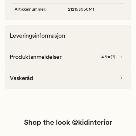
Artikkelnummer
:
212153050141
Leveringsinformasjon
Produktanmeldelser
4.5
(
7
)
Vaskeråd
Shop the look @kidinterior