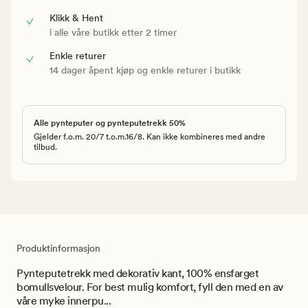
Klikk & Hent
i alle våre butikk etter 2 timer
Enkle returer
14 dager åpent kjøp og enkle returer i butikk
Alle pynteputer og pynteputetrekk 50%
Gjelder f.o.m. 20/7 t.o.m.16/8. Kan ikke kombineres med andre
tilbud.
Produktinformasjon
Pynteputetrekk med dekorativ kant, 100% ensfarget
bomullsvelour. For best mulig komfort, fyll den med en av
våre myke innerpu...