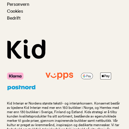
Personvern
Cookies
Bedrift
Kid Interiør er Nordens største tekstil- og interiørkonsern. Konsernet består
av kjedene Kid Interiør med mer enn 150 butikker i Norge, og Hemtex med
mer enn 130 butikker i Sverige, Finland og Estland. Kids strategi er å tilby
kunden kvalitetsprodukter fra sitt sortiment, bestående av egenutviklede
merker til gode priser, gjennom inspirerende butikker samt nettbutikk. Vår
kultur er preget av kremmerånd, inspirasjon og dedikerte mennesker. Vi tar