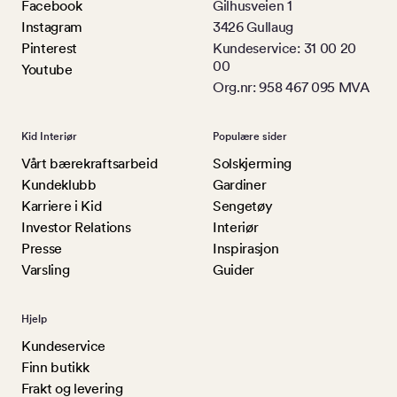
Facebook
Gilhusveien 1
Instagram
3426 Gullaug
Pinterest
Kundeservice: 31 00 20
00
Youtube
Org.nr: 958 467 095 MVA
Kid Interiør
Populære sider
Vårt bærekraftsarbeid
Solskjerming
Kundeklubb
Gardiner
Karriere i Kid
Sengetøy
Investor Relations
Interiør
Presse
Inspirasjon
Varsling
Guider
Hjelp
Kundeservice
Finn butikk
Frakt og levering