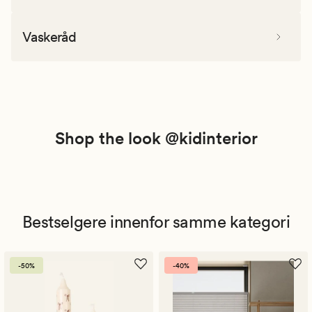
Vaskeråd
Shop the look @kidinterior
Bestselgere innenfor samme kategori
-50%
-40%