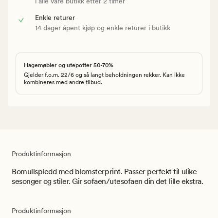
i alle våre butikk etter 2 timer
Enkle returer
14 dager åpent kjøp og enkle returer i butikk
Hagemøbler og utepotter 50-70%
Gjelder f.o.m. 22/6 og så langt beholdningen rekker. Kan ikke
kombineres med andre tilbud.
Produktinformasjon
Bomullspledd med blomsterprint. Passer perfekt til ulike
sesonger og stiler. Gir sofaen/utesofaen din det lille ekstra.
Produktinformasjon