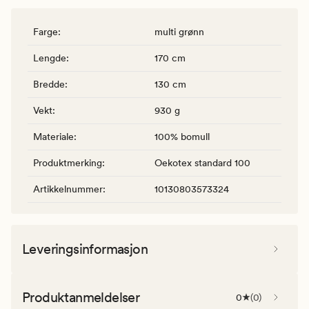
Farge
:
multi grønn
Lengde
:
170 cm
Bredde
:
130 cm
Vekt
:
930 g
Materiale
:
100% bomull
Produktmerking
:
Oekotex standard 100
Artikkelnummer
:
10130803573324
Leveringsinformasjon
Produktanmeldelser
0
(
0
)