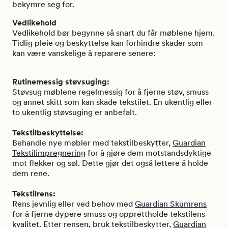
bekymre seg for.
Vedlikehold
Vedlikehold bør begynne så snart du får møblene hjem.
Tidlig pleie og beskyttelse kan forhindre skader som
kan være vanskelige å reparere senere:
Rutinemessig støvsuging:
Støvsug møblene regelmessig for å fjerne støv, smuss
og annet skitt som kan skade tekstilet. En ukentlig eller
to ukentlig støvsuging er anbefalt.
Tekstilbeskyttelse:
Behandle nye møbler med tekstilbeskytter,
Guardian
Tekstilimpregnering
for å gjøre dem motstandsdyktige
mot flekker og søl. Dette gjør det også lettere å holde
dem rene.
Tekstilrens:
Rens jevnlig eller ved behov med
Guardian Skumrens
for å fjerne dypere smuss og opprettholde tekstilens
kvalitet. Etter rensen, bruk tekstilbeskytter,
Guardian