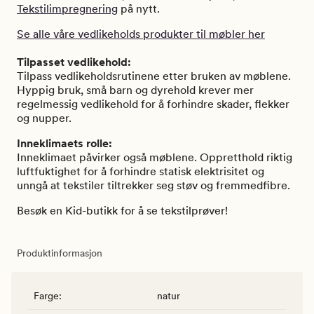
Tekstilimpregnering
på nytt.
Se alle våre vedlikeholds produkter til møbler her
Tilpasset vedlikehold:
Tilpass vedlikeholdsrutinene etter bruken av møblene.
Hyppig bruk, små barn og dyrehold krever mer
regelmessig vedlikehold for å forhindre skader, flekker
og nupper.
Inneklimaets rolle:
Inneklimaet påvirker også møblene. Oppretthold riktig
luftfuktighet for å forhindre statisk elektrisitet og
unngå at tekstiler tiltrekker seg støv og fremmedfibre.
Besøk en Kid-butikk for å se tekstilprøver!
Produktinformasjon
Farge
:
natur