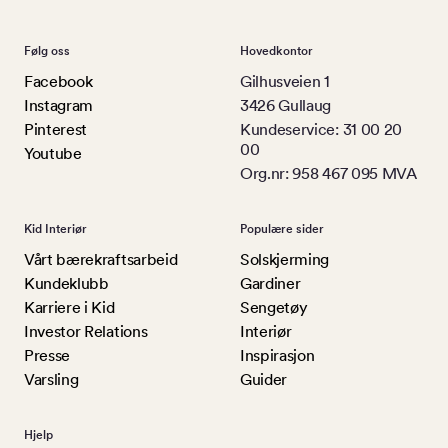
Følg oss
Hovedkontor
Facebook
Gilhusveien 1
Instagram
3426 Gullaug
Pinterest
Kundeservice: 31 00 20
00
Youtube
Org.nr: 958 467 095 MVA
Kid Interiør
Populære sider
Vårt bærekraftsarbeid
Solskjerming
Kundeklubb
Gardiner
Karriere i Kid
Sengetøy
Investor Relations
Interiør
Presse
Inspirasjon
Varsling
Guider
Hjelp