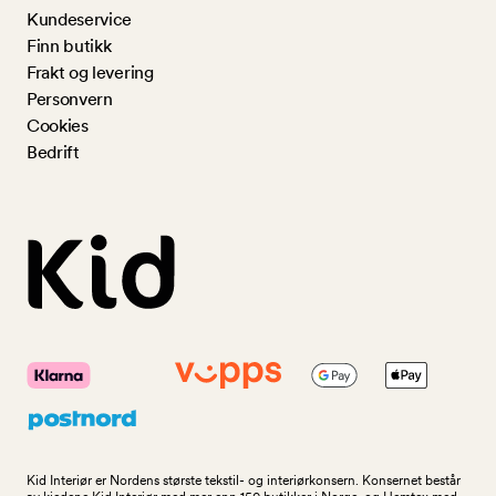
Kundeservice
Finn butikk
Frakt og levering
Personvern
Cookies
Bedrift
Kid Interiør er Nordens største tekstil- og interiørkonsern. Konsernet består