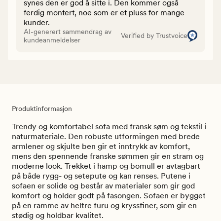
synes den er god å sitte i. Den kommer også
ferdig montert, noe som er et pluss for mange
kunder.
AI-generert sammendrag av
Verified by Trustvoice
kundeanmeldelser
Produktinformasjon
Trendy og komfortabel sofa med fransk søm og tekstil i
naturmateriale. Den robuste utformingen med brede
armlener og skjulte ben gir et inntrykk av komfort,
mens den spennende franske sømmen gir en stram og
moderne look. Trekket i hamp og bomull er avtagbart
på både rygg- og setepute og kan renses. Putene i
sofaen er solide og består av materialer som gir god
komfort og holder godt på fasongen. Sofaen er bygget
på en ramme av heltre furu og kryssfiner, som gir en
stødig og holdbar kvalitet.