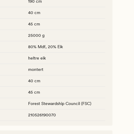
190 cm
40 cm
45 cm
25000 g
80% Mdf, 20% Eik
heltre eik
montert
40 cm
45 cm
Forest Stewardship Council (FSC)
210526190070