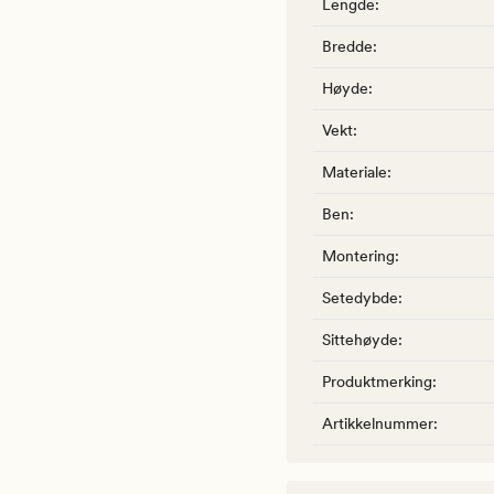
Lengde
:
Bredde
:
Høyde
:
Vekt
:
Materiale
:
Ben
:
Montering
:
Setedybde
:
Sittehøyde
:
Produktmerking
:
Artikkelnummer
: