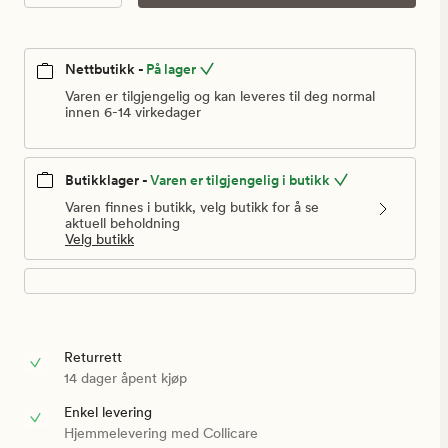
kr
Nettbutikk -
På lager
Varen er tilgjengelig og kan leveres til deg normal
innen 6-14 virkedager
Butikklager -
Varen er tilgjengelig i butikk
Varen finnes i butikk, velg butikk for å se
aktuell beholdning
Velg butikk
Returrett
14 dager åpent kjøp
Enkel levering
Hjemmelevering med Collicare