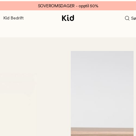
SOVEROMSDAGER - opptil 50%
Kid Bedrift
Sø