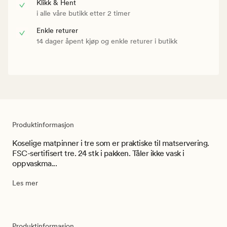
Klikk & Hent
i alle våre butikk etter 2 timer
Enkle returer
14 dager åpent kjøp og enkle returer i butikk
Produktinformasjon
Koselige matpinner i tre som er praktiske til matservering.
FSC-sertifisert tre. 24 stk i pakken. Tåler ikke vask i
oppvaskma...
Les mer
Produktinformasjon