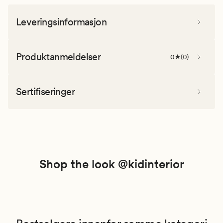
Leveringsinformasjon
Produktanmeldelser
0
(
0
)
Sertifiseringer
Shop the look @kidinterior