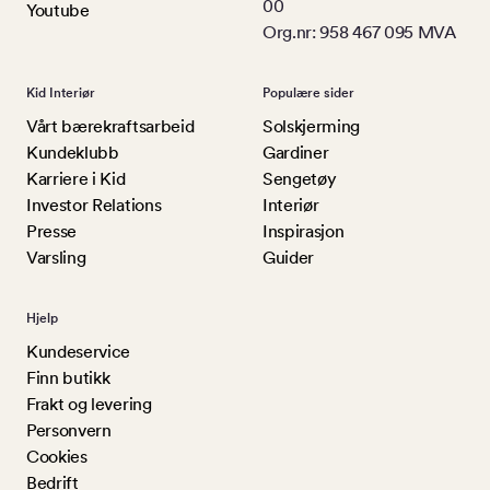
00
Youtube
Org.nr: 958 467 095 MVA
Kid Interiør
Populære sider
Vårt bærekraftsarbeid
Solskjerming
Kundeklubb
Gardiner
Karriere i Kid
Sengetøy
Investor Relations
Interiør
Presse
Inspirasjon
Varsling
Guider
Hjelp
Kundeservice
Finn butikk
Frakt og levering
Personvern
Cookies
Bedrift