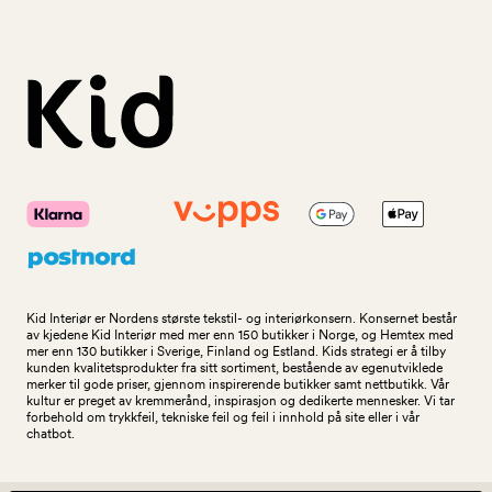
Kid Interiør er Nordens største tekstil- og interiørkonsern. Konsernet består
av kjedene Kid Interiør med mer enn 150 butikker i Norge, og Hemtex med
mer enn 130 butikker i Sverige, Finland og Estland. Kids strategi er å tilby
kunden kvalitetsprodukter fra sitt sortiment, bestående av egenutviklede
merker til gode priser, gjennom inspirerende butikker samt nettbutikk. Vår
kultur er preget av kremmerånd, inspirasjon og dedikerte mennesker. Vi tar
forbehold om trykkfeil, tekniske feil og feil i innhold på site eller i vår
chatbot.