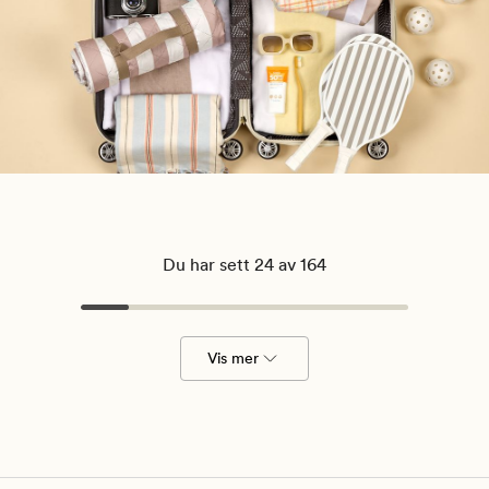
Du har sett 24 av 164
Vis mer