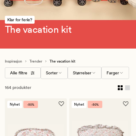
Klar for ferie?
The vacation kit
Inspirasjon
Trender
The vacation kit
Alle filtre
Sorter
Størrelser
Farger
164 produkter
Nyhet
Nyhet
-50%
-50%