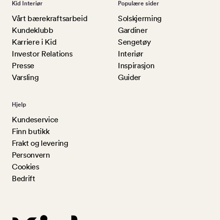
Kid Interiør
Populære sider
Vårt bærekraftsarbeid
Solskjerming
Kundeklubb
Gardiner
Karriere i Kid
Sengetøy
Investor Relations
Interiør
Presse
Inspirasjon
Varsling
Guider
Hjelp
Kundeservice
Finn butikk
Frakt og levering
Personvern
Cookies
Bedrift