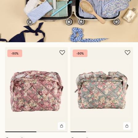
-50%
-50%