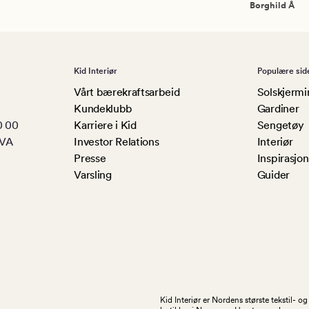
Borghild Å
Kid Interiør
Populære sid
Vårt bærekraftsarbeid
Solskjermi
Kundeklubb
Gardiner
0 00
Karriere i Kid
Sengetøy
MVA
Investor Relations
Interiør
Presse
Inspirasjon
Varsling
Guider
Kid Interiør er Nordens største tekstil- 