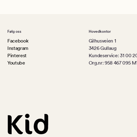
Følg oss
Hovedkontor
Facebook
Gilhusveien 1
Instagram
3426 Gullaug
Pinterest
Kundeservice: 31 00 2
Youtube
Org.nr: 958 467 095 