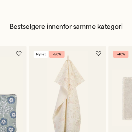
Bestselgere innenfor samme kategori
Nyhet
-50%
-40%