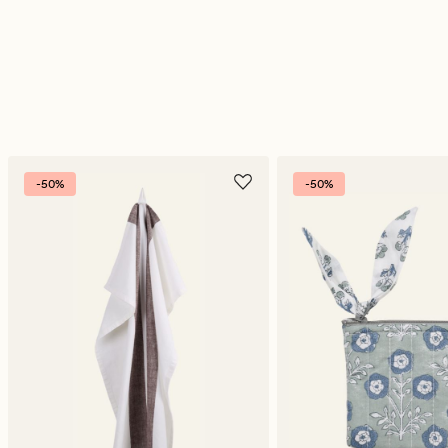
-50%
-50%