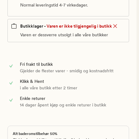
Normal leveringstid 4-7 virkedager.
Butikklager -
Varen er ikke tilgjengelig i butikk
Varen er dessverre utsolgt i alle våre butikker
Fri frakt til butikk
Gjelder de flester varer - smidig og kostnadsfritt
Klikk & Hent
i alle våre butikk etter 2 timer
Enkle returer
14 dager åpent kjøp og enkle returer i butikk
Alt baderomstilbehør 50%