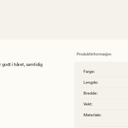
Produktinformasjon
 godt i håret, samtidig
Farge
:
Lengde
:
Bredde
:
Vekt
:
Materiale
: