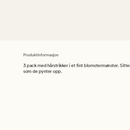
Produktinformasjon
3 pack med hårstrikker i et fint blomstermønster. Sitter
som de pynter opp.