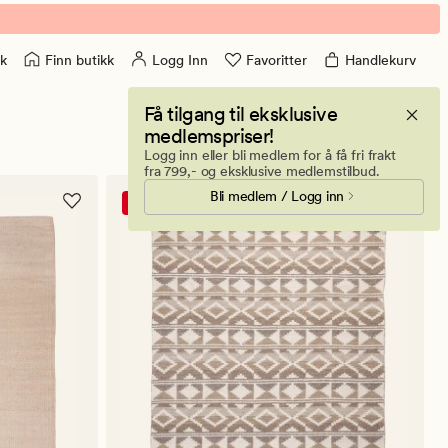
Finn butikk
Logg Inn
Favoritter
Handlekurv
k
Få tilgang til eksklusive
medlemspriser!
74 produkter
Logg inn eller bli medlem for å få fri frakt
fra 799,- og eksklusive medlemstilbud.
Bli medlem / Logg inn
Salg -70%*