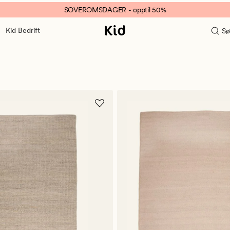
SOVEROMSDAGER - opptil 50%
Kid Bedrift
Sø