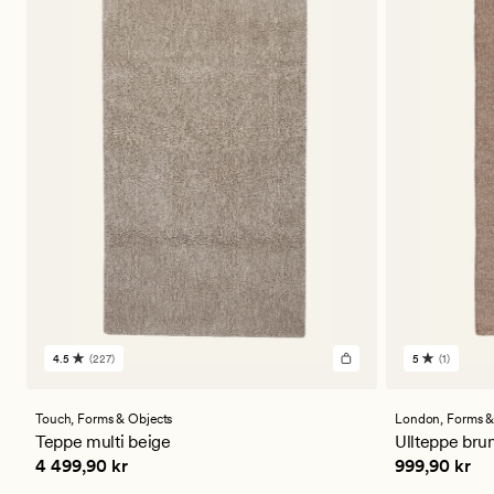
4.5
(227)
5
(1)
227
1
anmeldelser
anmeldels
med
med
en
en
Touch,
Forms & Objects
London,
Forms &
gjennomsnittlig
gjennomsni
Teppe multi beige
Ullteppe bru
vurdering
vurdering
Pris
4 499,90 kr
Pris
999,90 
4 499,90 kr
999,90 kr
på
på
4.5
5