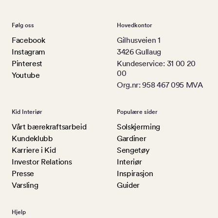
Følg oss
Hovedkontor
Facebook
Gilhusveien 1
Instagram
3426 Gullaug
Pinterest
Kundeservice: 31 00 20
00
Youtube
Org.nr: 958 467 095 MVA
Kid Interiør
Populære sider
Vårt bærekraftsarbeid
Solskjerming
Kundeklubb
Gardiner
Karriere i Kid
Sengetøy
Investor Relations
Interiør
Presse
Inspirasjon
Varsling
Guider
Hjelp