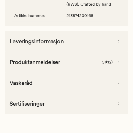
(RWS), Crafted by hand
Artikkelnummer
:
213874200168
Leveringsinformasjon
Produktanmeldelser
5
(
2
)
Vaskeråd
Sertifiseringer