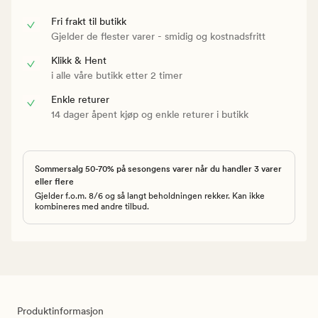
Fri frakt til butikk
Gjelder de flester varer - smidig og kostnadsfritt
Klikk & Hent
i alle våre butikk etter 2 timer
Enkle returer
14 dager åpent kjøp og enkle returer i butikk
Sommersalg 50-70% på sesongens varer når du handler 3 varer
eller flere
Gjelder f.o.m. 8/6 og så langt beholdningen rekker. Kan ikke
kombineres med andre tilbud.
Produktinformasjon