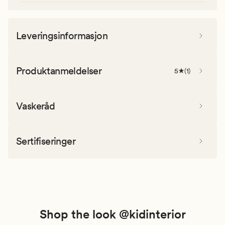
Leveringsinformasjon
Produktanmeldelser
5
(
1
)
Vaskeråd
Sertifiseringer
Shop the look @kidinterior