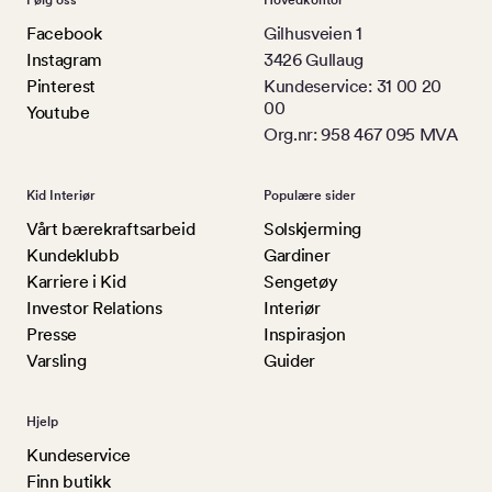
Facebook
Gilhusveien 1
Instagram
3426 Gullaug
Pinterest
Kundeservice: 31 00 20
00
Youtube
Org.nr: 958 467 095 MVA
Kid Interiør
Populære sider
Vårt bærekraftsarbeid
Solskjerming
Kundeklubb
Gardiner
Karriere i Kid
Sengetøy
Investor Relations
Interiør
Presse
Inspirasjon
Varsling
Guider
Hjelp
Kundeservice
Finn butikk