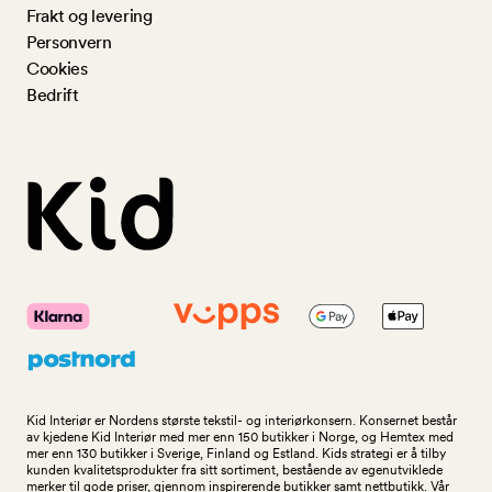
Frakt og levering
Personvern
Cookies
Bedrift
Kid Interiør er Nordens største tekstil- og interiørkonsern. Konsernet består
av kjedene Kid Interiør med mer enn 150 butikker i Norge, og Hemtex med
mer enn 130 butikker i Sverige, Finland og Estland. Kids strategi er å tilby
kunden kvalitetsprodukter fra sitt sortiment, bestående av egenutviklede
merker til gode priser, gjennom inspirerende butikker samt nettbutikk. Vår