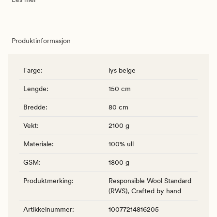
Produktinformasjon
Farge
:
lys beige
Lengde
:
150 cm
Bredde
:
80 cm
Vekt
:
2100 g
Materiale
:
100% ull
GSM
:
1800 g
Produktmerking
:
Responsible Wool Standard
(RWS), Crafted by hand
Artikkelnummer
:
10077214816205