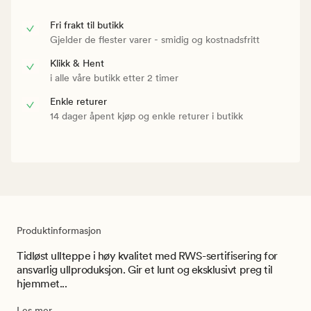
Fri frakt til butikk
Gjelder de flester varer - smidig og kostnadsfritt
Klikk & Hent
i alle våre butikk etter 2 timer
Enkle returer
14 dager åpent kjøp og enkle returer i butikk
Produktinformasjon
Tidløst ullteppe i høy kvalitet med RWS-sertifisering for
ansvarlig ullproduksjon. Gir et lunt og eksklusivt preg til
hjemmet...
Les mer