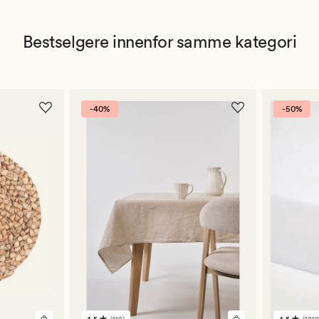
Bestselgere innenfor samme kategori
-40%
-50%