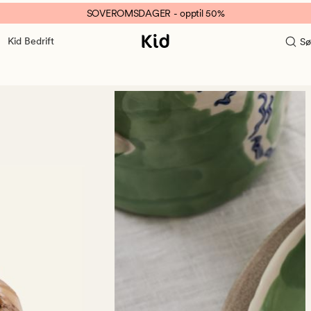
SOVEROMSDAGER - opptil 50%
Kid Bedrift
Sø