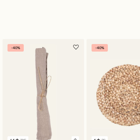
-40%
-40%