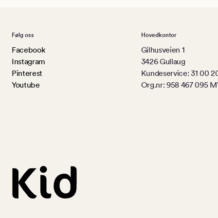
Følg oss
Hovedkontor
Facebook
Gilhusveien 1
Instagram
3426 Gullaug
Pinterest
Kundeservice: 31 00 2
Youtube
Org.nr: 958 467 095 