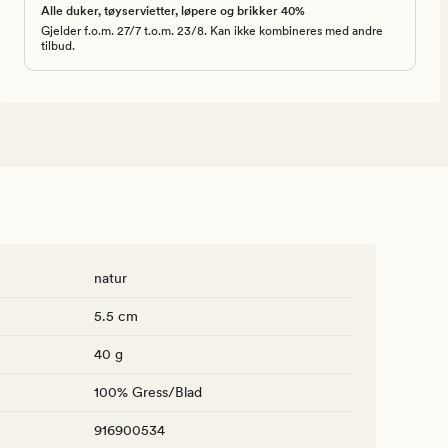
Alle duker, tøyservietter, løpere og brikker 40%
Gjelder f.o.m. 27/7 t.o.m. 23/8. Kan ikke kombineres med andre
tilbud.
natur
5.5 cm
40 g
100% Gress/Blad
916900534