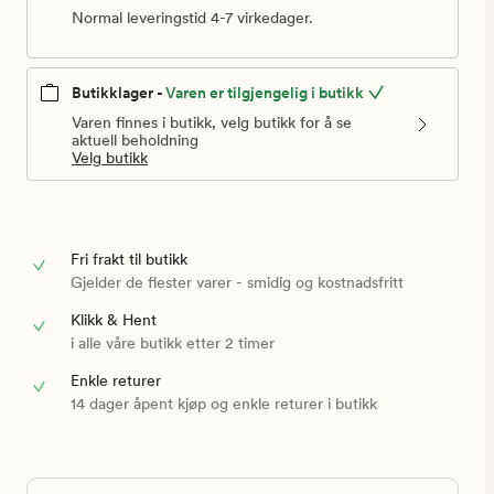
Normal leveringstid 4-7 virkedager.
Butikklager -
Varen er tilgjengelig i butikk
Varen finnes i butikk, velg butikk for å se
aktuell beholdning
Velg butikk
Fri frakt til butikk
Gjelder de flester varer - smidig og kostnadsfritt
Klikk & Hent
i alle våre butikk etter 2 timer
Enkle returer
14 dager åpent kjøp og enkle returer i butikk