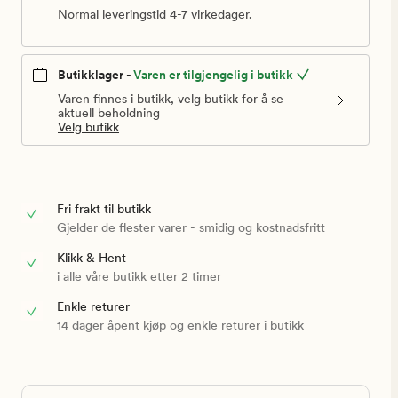
Normal leveringstid 4-7 virkedager.
Butikklager -
Varen er tilgjengelig i butikk
Varen finnes i butikk, velg butikk for å se
aktuell beholdning
Velg butikk
Fri frakt til butikk
Gjelder de flester varer - smidig og kostnadsfritt
Klikk & Hent
i alle våre butikk etter 2 timer
Enkle returer
14 dager åpent kjøp og enkle returer i butikk