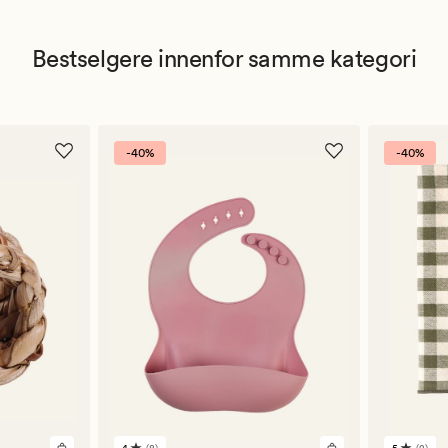
Bestselgere innenfor samme kategori
-40%
-40%