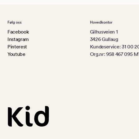
Følg oss
Hovedkontor
Facebook
Gilhusveien 1
Instagram
3426 Gullaug
Pinterest
Kundeservice: 31 00 2
Youtube
Org.nr: 958 467 095 