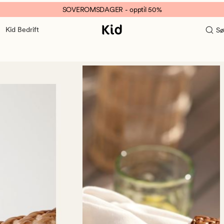
SOVEROMSDAGER - opptil 50%
Kid Bedrift
Sø