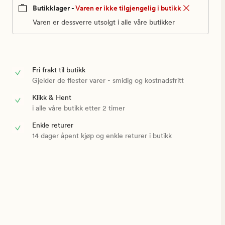
Butikklager -
Varen er ikke tilgjengelig i butikk
Varen er dessverre utsolgt i alle våre butikker
Fri frakt til butikk
Gjelder de flester varer - smidig og kostnadsfritt
Klikk & Hent
i alle våre butikk etter 2 timer
Enkle returer
14 dager åpent kjøp og enkle returer i butikk