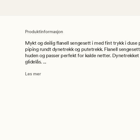
Produktinformasjon
Mykt og deilig flanell sengesett i med fint trykk i duse 
piping rundt dynetrekk og putetrekk. Flanell sengeset
huden og passer perfekt for kalde netter. Dynetrekket 
glidelås. ...
Les mer