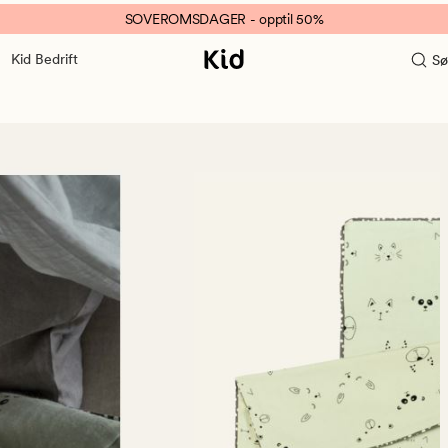
SOVEROMSDAGER - opptil 50%
Kid Bedrift
Sø