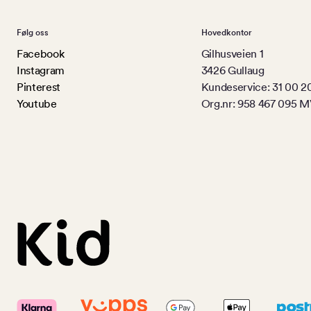
Følg oss
Hovedkontor
Facebook
Gilhusveien 1
Instagram
3426 Gullaug
Pinterest
Kundeservice: 31 00 2
Youtube
Org.nr: 958 467 095 