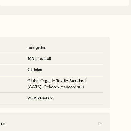
mintgrønn
100% bomull
Glidelås
Global Organic Textile Standard
(GOTS), Oekotex standard 100
20015408024
on