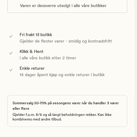
Varen er dessverre utsolgt i alle våre butikker
Fri frakt til butikk
Gjelder de flester varer - smidig og kostnadsfritt
Klikk & Hent
i alle våre butikk etter 2 timer
Enkle returer
14 dager åpent kjøp og enkle returer i butikk
Sommersalg 50-70% på sesongens varer når du handler 3 varer
eller flere
Gjelder f.o.m. 8/6 og så langt beholdningen rekker. Kan ikke
kombineres med andre tilbud.