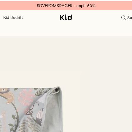
SOVEROMSDAGER - opptil 50%
Kid Bedrift
Sø