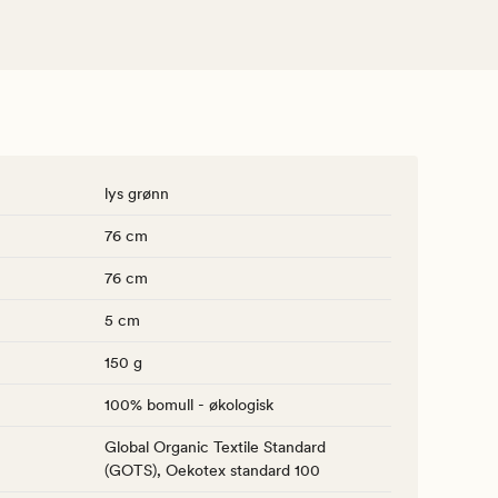
lys grønn
76 cm
76 cm
5 cm
150 g
100% bomull - økologisk
Global Organic Textile Standard
(GOTS), Oekotex standard 100