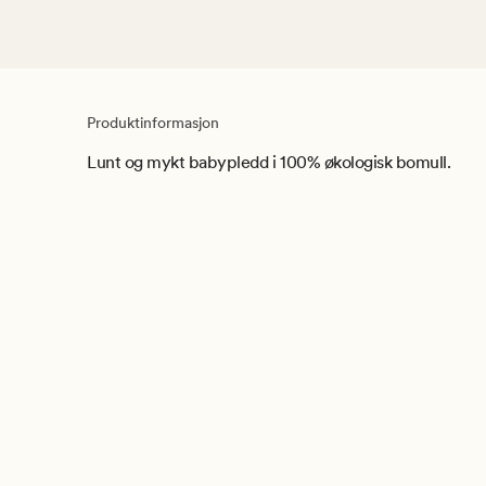
Produktinformasjon
Lunt og mykt babypledd i 100% økologisk bomull.