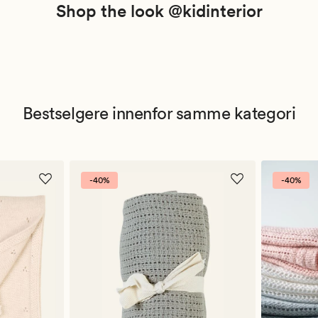
Shop the look @kidinterior
Bestselgere innenfor samme kategori
-40%
-40%