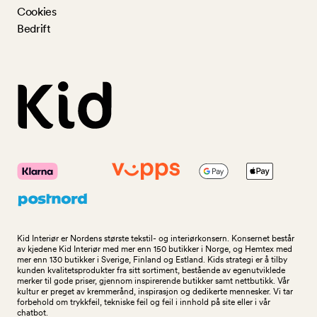
Cookies
Bedrift
Kid Interiør er Nordens største tekstil- og interiørkonsern. Konsernet består
av kjedene Kid Interiør med mer enn 150 butikker i Norge, og Hemtex med
mer enn 130 butikker i Sverige, Finland og Estland. Kids strategi er å tilby
kunden kvalitetsprodukter fra sitt sortiment, bestående av egenutviklede
merker til gode priser, gjennom inspirerende butikker samt nettbutikk. Vår
kultur er preget av kremmerånd, inspirasjon og dedikerte mennesker. Vi tar
forbehold om trykkfeil, tekniske feil og feil i innhold på site eller i vår
chatbot.