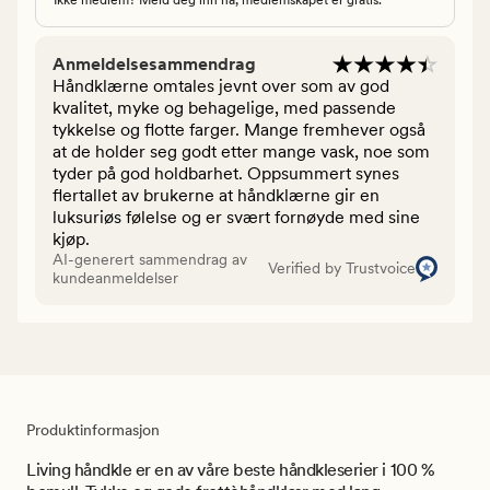
Anmeldelsesammendrag
Håndklærne omtales jevnt over som av god
kvalitet, myke og behagelige, med passende
tykkelse og flotte farger. Mange fremhever også
at de holder seg godt etter mange vask, noe som
tyder på god holdbarhet. Oppsummert synes
flertallet av brukerne at håndklærne gir en
luksuriøs følelse og er svært fornøyde med sine
kjøp.
AI-generert sammendrag av
Verified by Trustvoice
kundeanmeldelser
Produktinformasjon
Living håndkle er en av våre beste håndkleserier i 100 %