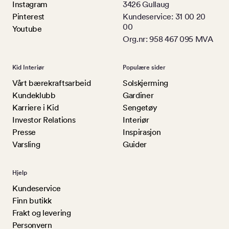
Instagram
3426 Gullaug
Pinterest
Kundeservice: 31 00 20
00
Youtube
Org.nr: 958 467 095 MVA
Kid Interiør
Populære sider
Vårt bærekraftsarbeid
Solskjerming
Kundeklubb
Gardiner
Karriere i Kid
Sengetøy
Investor Relations
Interiør
Presse
Inspirasjon
Varsling
Guider
Hjelp
Kundeservice
Finn butikk
Frakt og levering
Personvern