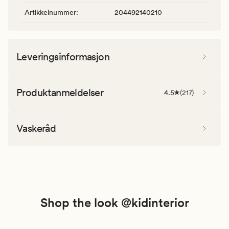
Artikkelnummer
:
204492140210
Leveringsinformasjon
Produktanmeldelser
4.5
(
217
)
Vaskeråd
Shop the look @kidinterior