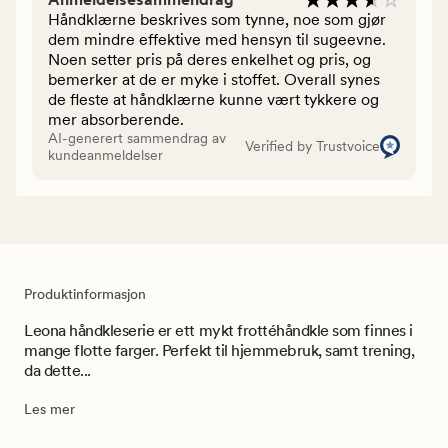
Håndklærne beskrives som tynne, noe som gjør
dem mindre effektive med hensyn til sugeevne.
Noen setter pris på deres enkelhet og pris, og
bemerker at de er myke i stoffet. Overall synes
de fleste at håndklærne kunne vært tykkere og
mer absorberende.
AI-generert sammendrag av
Verified by Trustvoice
kundeanmeldelser
Produktinformasjon
Leona håndkleserie er ett mykt frottéhåndkle som finnes i
mange flotte farger. Perfekt til hjemmebruk, samt trening,
da dette...
Les mer