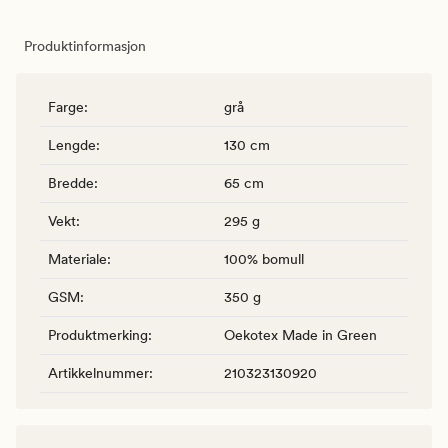
Produktinformasjon
Farge
:
grå
Lengde
:
130 cm
Bredde
:
65 cm
Vekt
:
295 g
Materiale
:
100% bomull
GSM
:
350 g
Produktmerking
:
Oekotex Made in Green
Artikkelnummer
:
210323130920