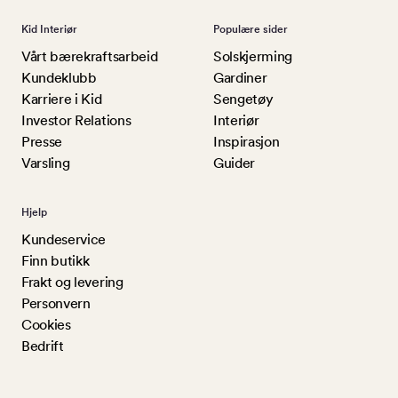
Kid Interiør
Populære sider
Vårt bærekraftsarbeid
Solskjerming
Kundeklubb
Gardiner
Karriere i Kid
Sengetøy
Investor Relations
Interiør
Presse
Inspirasjon
Varsling
Guider
Hjelp
Kundeservice
Finn butikk
Frakt og levering
Personvern
Cookies
Bedrift