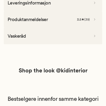
Leveringsinformasjon
Produktanmeldelser
3.5
(
39
)
Vaskeråd
Shop the look @kidinterior
Bestselgere innenfor samme kategori