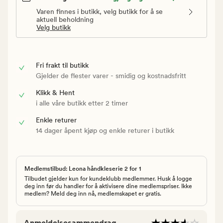
Varen finnes i butikk, velg butikk for å se
aktuell beholdning
Velg butikk
Fri frakt til butikk
Gjelder de flester varer - smidig og kostnadsfritt
Klikk & Hent
i alle våre butikk etter 2 timer
Enkle returer
14 dager åpent kjøp og enkle returer i butikk
Medlemstilbud: Leona håndkleserie 2 for 1
Tilbudet gjelder kun for kundeklubb medlemmer. Husk å logge
deg inn før du handler for å aktivisere dine medlemspriser. Ikke
medlem? Meld deg inn nå, medlemskapet er gratis.
Anmeldelsesammendrag