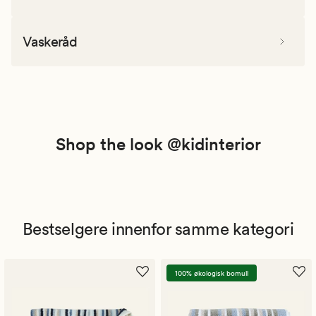
Vaskeråd
Shop the look @kidinterior
Bestselgere innenfor samme kategori
100% økologisk bomull