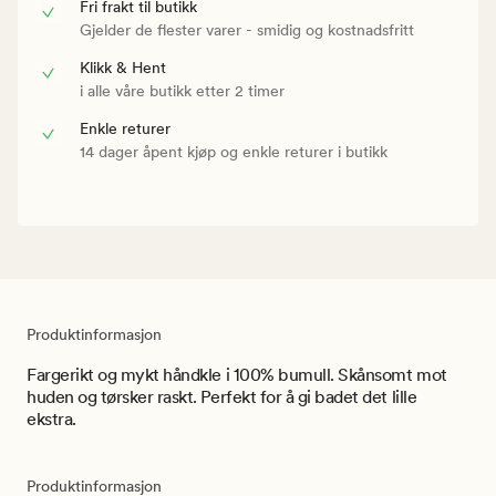
Fri frakt til butikk
Gjelder de flester varer - smidig og kostnadsfritt
Klikk & Hent
i alle våre butikk etter 2 timer
Enkle returer
14 dager åpent kjøp og enkle returer i butikk
Produktinformasjon
Fargerikt og mykt håndkle i 100% bumull. Skånsomt mot
huden og tørsker raskt. Perfekt for å gi badet det lille
ekstra.
Produktinformasjon