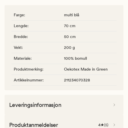
Farge
:
multi blå
Lengde
:
70 cm
Bredde
:
50 cm
Vekt
:
200 g
Materiale
:
100% bomull
Produktmerking
:
Oekotex Made in Green
Artikkelnummer
:
211234070328
Leveringsinformasjon
Produktanmeldelser
4
(
5
)