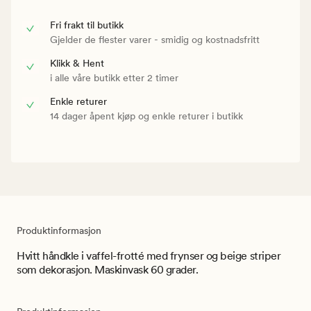
Fri frakt til butikk
Gjelder de flester varer - smidig og kostnadsfritt
Klikk & Hent
i alle våre butikk etter 2 timer
Enkle returer
14 dager åpent kjøp og enkle returer i butikk
Produktinformasjon
Hvitt håndkle i vaffel-frotté med frynser og beige striper
som dekorasjon. Maskinvask 60 grader.