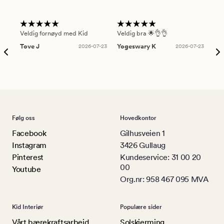
Veldig fornøyd med Kid
Veldig bra 🌟👌👌
Gre
Tove J
2026-07-23
Yogeswary K
2026-07-23
An
Følg oss
Hovedkontor
Facebook
Gilhusveien 1
Instagram
3426 Gullaug
Pinterest
Kundeservice: 31 00 20
00
Youtube
Org.nr: 958 467 095 MVA
Kid Interiør
Populære sider
Vårt bærekraftsarbeid
Solskjerming