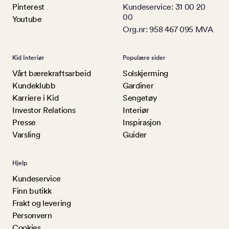
Pinterest
Kundeservice: 31 00 20
00
Youtube
Org.nr: 958 467 095 MVA
Kid Interiør
Populære sider
Vårt bærekraftsarbeid
Solskjerming
Kundeklubb
Gardiner
Karriere i Kid
Sengetøy
Investor Relations
Interiør
Presse
Inspirasjon
Varsling
Guider
Hjelp
Kundeservice
Finn butikk
Frakt og levering
Personvern
Cookies