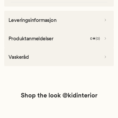
Leveringsinformasjon
Produktanmeldelser
0
(
0
)
Vaskeråd
Shop the look @kidinterior