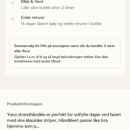
Klikk & Hent
i alle våre butikk etter 2 timer
Enkle returer
14 dager åpent kjøp og enkle returer i butikk
Sommersalg 50-70% på sesongens varer når du handler 3 varer
eller flere
Gjelder f.o.m. 8/6 og så langt beholdningen rekker. Kan ikke
kombineres med andre tilbud.
Produktinformasjon
Yuno strandhåndkle er perfekt for solfylte dager ved havet
med sine klassiske striper. Håndkleet passer like bra
hjemme som p...