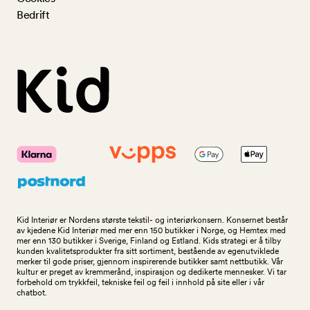
Bedrift
Kid Interiør er Nordens største tekstil- og interiørkonsern. Konsernet består
av kjedene Kid Interiør med mer enn 150 butikker i Norge, og Hemtex med
mer enn 130 butikker i Sverige, Finland og Estland. Kids strategi er å tilby
kunden kvalitetsprodukter fra sitt sortiment, bestående av egenutviklede
merker til gode priser, gjennom inspirerende butikker samt nettbutikk. Vår
kultur er preget av kremmerånd, inspirasjon og dedikerte mennesker. Vi tar
forbehold om trykkfeil, tekniske feil og feil i innhold på site eller i vår
chatbot.