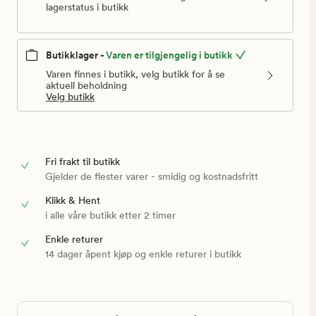
lagerstatus i butikk
Butikklager -
Varen er tilgjengelig i butikk
Varen finnes i butikk, velg butikk for å se
aktuell beholdning
Velg butikk
Fri frakt til butikk
Gjelder de flester varer - smidig og kostnadsfritt
Klikk & Hent
i alle våre butikk etter 2 timer
Enkle returer
14 dager åpent kjøp og enkle returer i butikk