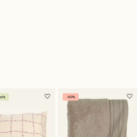
ris
-50%