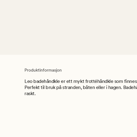
Produktinformasjon
Leo badehåndkle er ett mykt frottéhåndkle som finnes 
Perfekt til bruk på stranden, båten eller i hagen. Badeh
raskt.