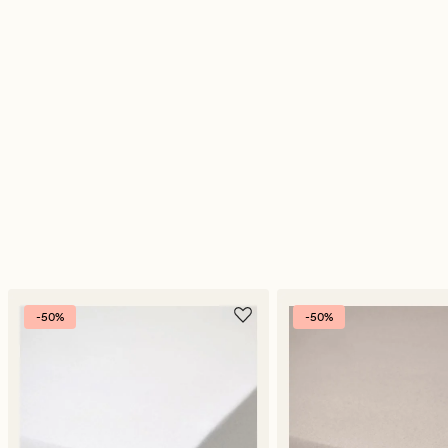
-50%
-50%