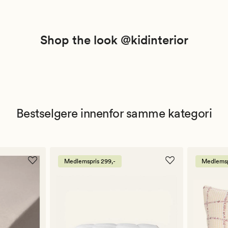
Shop the look @kidinterior
Bestselgere innenfor samme kategori
Medlemspris 299,-
Medlemsp