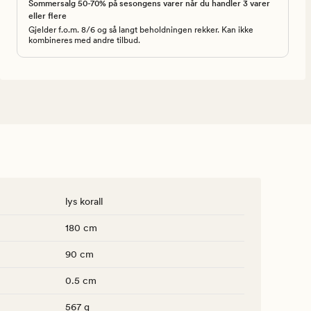
Sommersalg 50-70% på sesongens varer når du handler 3 varer
eller flere
Gjelder f.o.m. 8/6 og så langt beholdningen rekker. Kan ikke
kombineres med andre tilbud.
lys korall
180 cm
90 cm
0.5 cm
567 g