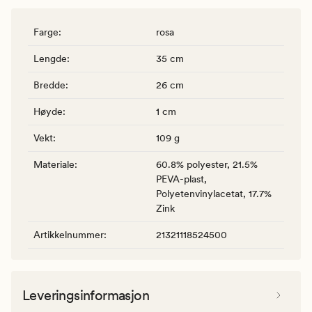
Farge
:
rosa
Lengde
:
35 cm
Bredde
:
26 cm
Høyde
:
1 cm
Vekt
:
109 g
Materiale
:
60.8% polyester, 21.5%
PEVA-plast,
Polyetenvinylacetat, 17.7%
Zink
Artikkelnummer
:
21321118524500
Leveringsinformasjon