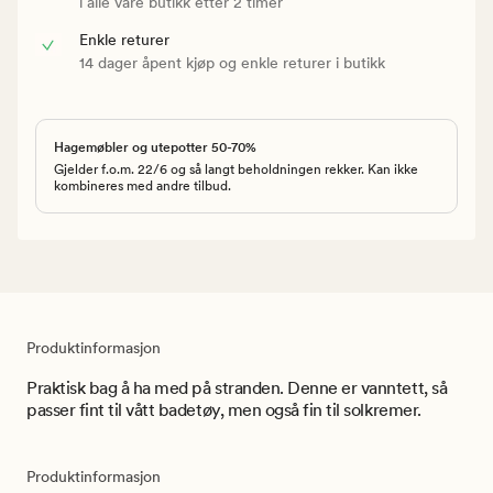
i alle våre butikk etter 2 timer
Enkle returer
14 dager åpent kjøp og enkle returer i butikk
Hagemøbler og utepotter 50-70%
Gjelder f.o.m. 22/6 og så langt beholdningen rekker. Kan ikke
kombineres med andre tilbud.
Produktinformasjon
Praktisk bag å ha med på stranden. Denne er vanntett, så
passer fint til vått badetøy, men også fin til solkremer.
Produktinformasjon