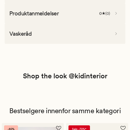
Produktanmeldelser
0
(
0
)
Vaskeråd
Shop the look @kidinterior
Bestselgere innenfor samme kategori
-40%
Salg -70%*