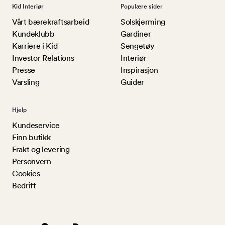
Kid Interiør
Populære sider
Vårt bærekraftsarbeid
Solskjerming
Kundeklubb
Gardiner
Karriere i Kid
Sengetøy
Investor Relations
Interiør
Presse
Inspirasjon
Varsling
Guider
Hjelp
Kundeservice
Finn butikk
Frakt og levering
Personvern
Cookies
Bedrift