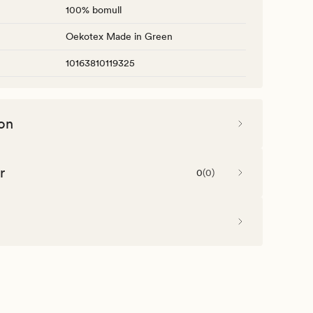
100% bomull
Oekotex Made in Green
10163810119325
on
r
0
(
0
)