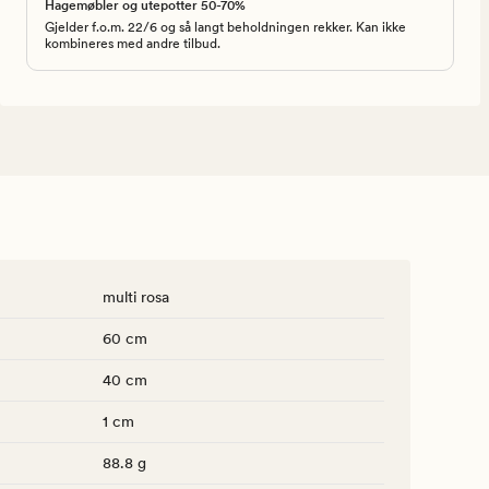
Hagemøbler og utepotter 50-70%
Gjelder f.o.m. 22/6 og så langt beholdningen rekker. Kan ikke
kombineres med andre tilbud.
multi rosa
60 cm
40 cm
1 cm
88.8 g