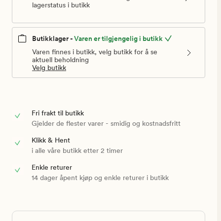
lagerstatus i butikk
Butikklager -
Varen er tilgjengelig i butikk
Varen finnes i butikk, velg butikk for å se
aktuell beholdning
Velg butikk
Fri frakt til butikk
Gjelder de flester varer - smidig og kostnadsfritt
Klikk & Hent
i alle våre butikk etter 2 timer
Enkle returer
14 dager åpent kjøp og enkle returer i butikk