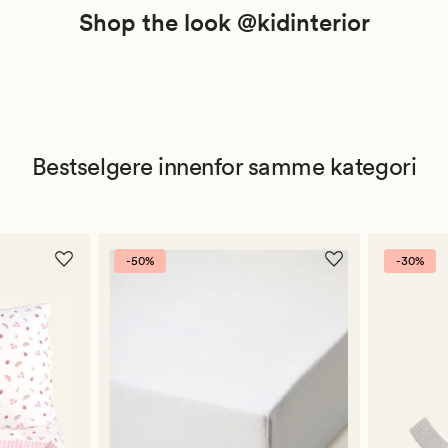
Shop the look @kidinterior
Bestselgere innenfor samme kategori
-50%
-30%