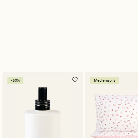
-50%
Medlemspris