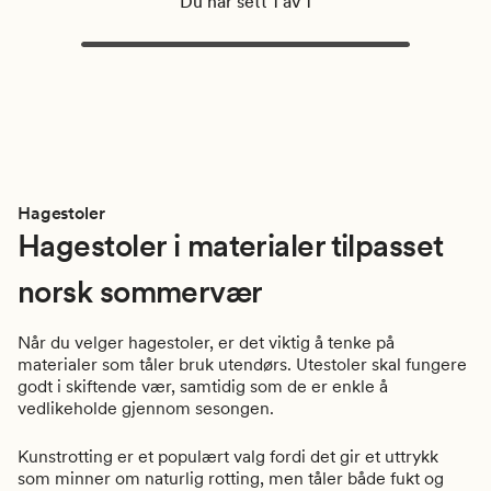
Du har sett 1 av 1
Hagestoler
Hagestoler i materialer tilpasset
norsk sommervær
Når du velger hagestoler, er det viktig å tenke på
materialer som tåler bruk utendørs. Utestoler skal fungere
godt i skiftende vær, samtidig som de er enkle å
vedlikeholde gjennom sesongen.
Kunstrotting er et populært valg fordi det gir et uttrykk
som minner om naturlig rotting, men tåler både fukt og