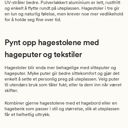
UV-stråler bedre. Pulverlakkert aluminium er lett, rustfritt
og enkelt å flytte rundt på uteplassen. Hagestoler i tre gir
en lun og naturlig følelse, men krever noe mer vedlikehold
for å holde seg fine over tid.
Pynt opp hagestolene med
hageputer og tekstiler
Hagestoler blir enda mer behagelige med sitteputer og
hageputer. Myke puter gir bedre sittekomfort og gjør det
enkelt å sette et personlig preg på uteplassen. Velg puter
til utendørs bruk som tåler fukt, eller ta dem inn når været
skifter.
Kombiner gjerne hagestolene med et hagebord eller en
hagebenk som passer i stil og størrelse, slik at uteplassen
får et helhetlig uttrykk.