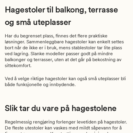
Hagestoler til balkong, terrasse
og små uteplasser
Har du begrenset plass, finnes det flere praktiske
løsninger. Sammenleggbare hagestoler kan enkelt settes
bort når de ikke er i bruk, mens stablestoler tar lite plass
ved lagring. Slanke modeller passer godt på mindre
balkonger og terrasser, uten at det går på bekostning av
sittekomfort.
Ved å velge riktige hagestoler kan også små uteplasser bli
både funksjonelle og innbydende.
Slik tar du vare på hagestolene
Regelmessig rengjøring forlenger levetiden på hagestoler.
De fleste utestoler kan vaskes med mildt såpevann for å