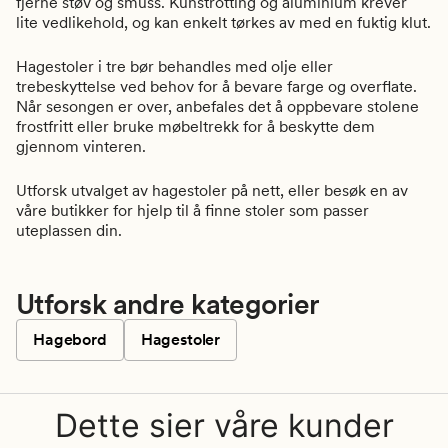
fjerne støv og smuss. Kunstrotting og aluminium krever
lite vedlikehold, og kan enkelt tørkes av med en fuktig klut.
Hagestoler i tre bør behandles med olje eller
trebeskyttelse ved behov for å bevare farge og overflate.
Når sesongen er over, anbefales det å oppbevare stolene
frostfritt eller bruke møbeltrekk for å beskytte dem
gjennom vinteren.
Utforsk utvalget av hagestoler på nett, eller besøk en av
våre butikker for hjelp til å finne stoler som passer
uteplassen din.
Utforsk andre kategorier
Hagebord
Hagestoler
Dette sier våre kunder