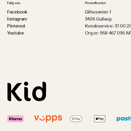
Følg oss
Hovedkontor
Facebook
Gilhusveien 1
Instagram
3426 Gullaug
Pinterest
Kundeservice: 31 00 2
Youtube
Org.nr: 958 467 095 