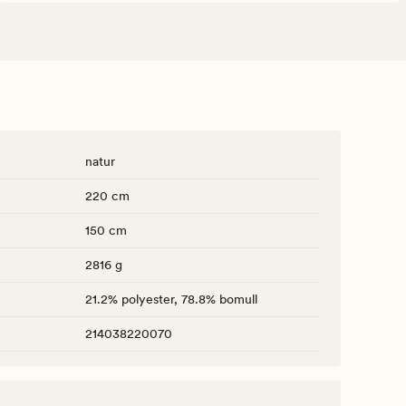
natur
220 cm
150 cm
2816 g
21.2% polyester, 78.8% bomull
214038220070