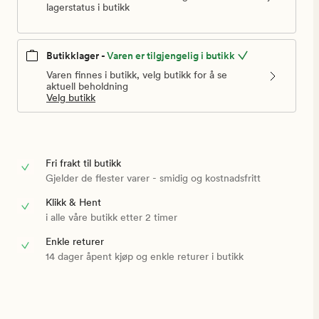
lagerstatus i butikk
Butikklager -
Varen er tilgjengelig i butikk
Varen finnes i butikk, velg butikk for å se
aktuell beholdning
Velg butikk
Fri frakt til butikk
Gjelder de flester varer - smidig og kostnadsfritt
Klikk & Hent
i alle våre butikk etter 2 timer
Enkle returer
14 dager åpent kjøp og enkle returer i butikk