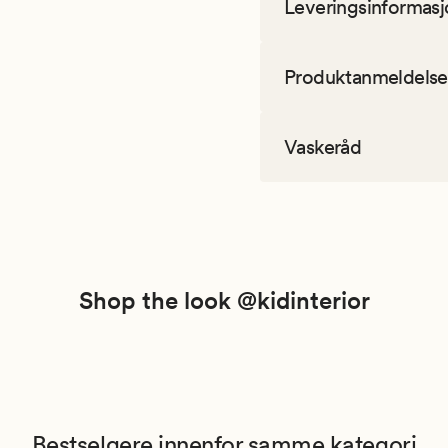
Leveringsinformasj
Produktanmeldelse
Vaskeråd
Shop the look @kidinterior
Bestselgere innenfor samme kategori