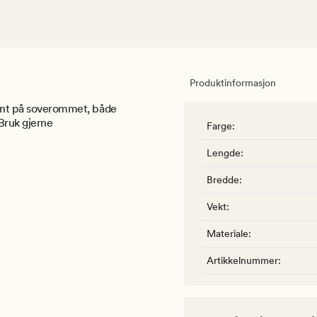
Produktinformasjon
 fint på soverommet, både
Bruk gjerne
Farge
:
Lengde
:
Bredde
:
Vekt
:
Materiale
:
Artikkelnummer
: