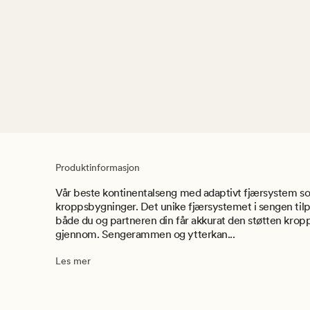
Produktinformasjon
Vår beste kontinentalseng med adaptivt fjærsystem so
kroppsbygninger. Det unike fjærsystemet i sengen tilpa
både du og partneren din får akkurat den støtten krop
gjennom. Sengerammen og ytterkan...
Les mer