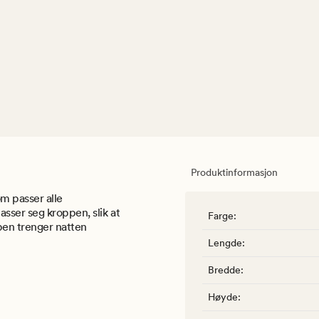
Produktinformasjon
m passer alle
sser seg kroppen, slik at
Farge
:
pen trenger natten
Lengde
:
Bredde
:
Høyde
: