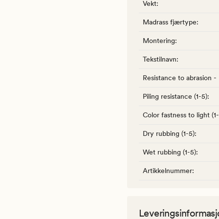
Vekt
:
Madrass fjærtype
:
Montering
:
Tekstilnavn
:
Resistance to abrasion -
Piling resistance (1-5)
:
Color fastness to light (1
Dry rubbing (1-5)
:
Wet rubbing (1-5)
:
Artikkelnummer
:
Leveringsinformasj