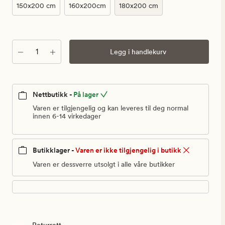
kr
150x200 cm
160x200cm
180x200 cm
Antall
Legg i handlekurv
Nettbutikk -
På lager
Varen er tilgjengelig og kan leveres til deg normal
innen 6-14 virkedager
Butikklager -
Varen er ikke tilgjengelig i butikk
Varen er dessverre utsolgt i alle våre butikker