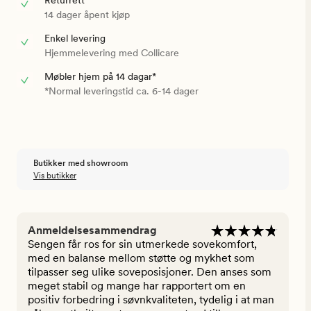
Returrett
14 dager åpent kjøp
Enkel levering
Hjemmelevering med Collicare
Møbler hjem på 14 dagar*
*Normal leveringstid ca. 6-14 dager
Butikker med showroom
Vis butikker
Anmeldelsesammendrag
Sengen får ros for sin utmerkede sovekomfort,
med en balanse mellom støtte og mykhet som
tilpasser seg ulike soveposisjoner. Den anses som
meget stabil og mange har rapportert om en
positiv forbedring i søvnkvaliteten, tydelig i at man