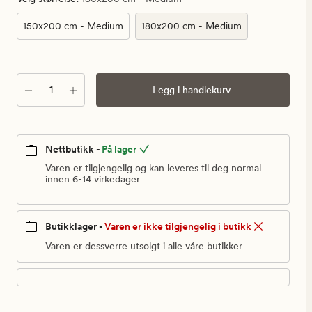
999,90
kr
150x200 cm - Medium
180x200 cm - Medium
Antall
Legg i handlekurv
Nettbutikk -
På lager
Varen er tilgjengelig og kan leveres til deg normal
innen 6-14 virkedager
Butikklager -
Varen er ikke tilgjengelig i butikk
Varen er dessverre utsolgt i alle våre butikker