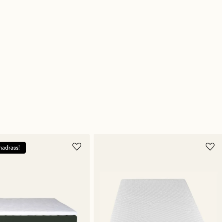
madrass!