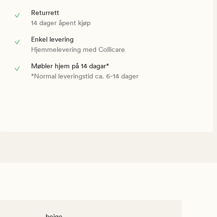
Returrett
14 dager åpent kjøp
Enkel levering
Hjemmelevering med Collicare
Møbler hjem på 14 dagar*
*Normal leveringstid ca. 6-14 dager
beige