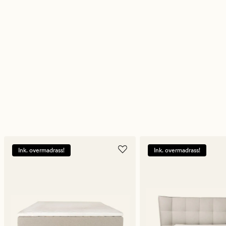
Ink. overmadrass!
Ink. overmadrass!