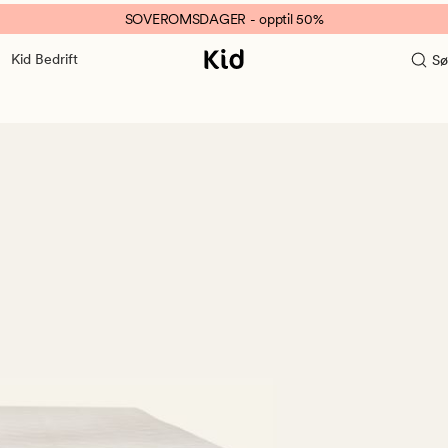
SOVEROMSDAGER - opptil 50%
Kid Bedrift
Sø