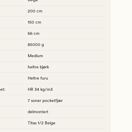
200 cm
150 cm
66 cm
85000 g
Medium
heltre bjørk
Heltre furu
tet
:
HR 34 kg/m3
7 soner pocketfjær
delmontert
Titas 1/2 Beige