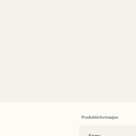
Produktinformasjon
Farge
: