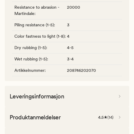
Resistance to abrasion -
20000
Martindale
:
Piling resistance (1-5)
:
3
Color fastness to light (1-8)
:
4
Dry rubbing (1-5)
:
4-5
Wet rubbing (1-5)
:
3-4
Artikkelnummer
:
208746202070
Leveringsinformasjon
Produktanmeldelser
4.5
(
14
)