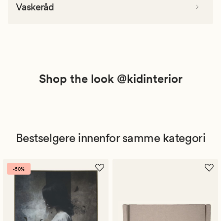
Vaskeråd
Shop the look @kidinterior
Bestselgere innenfor samme kategori
-50%