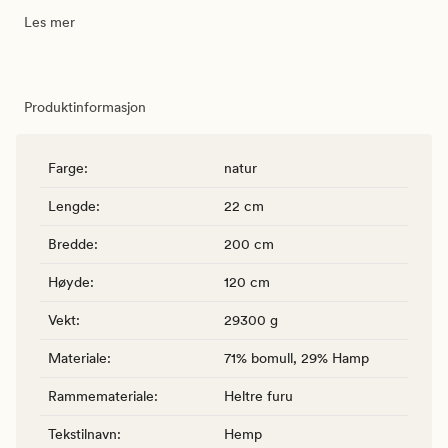
Les mer
Produktinformasjon
Farge
:
natur
Lengde
:
22 cm
Bredde
:
200 cm
Høyde
:
120 cm
Vekt
:
29300 g
Materiale
:
71% bomull, 29% Hamp
Rammemateriale
:
Heltre furu
Tekstilnavn
:
Hemp