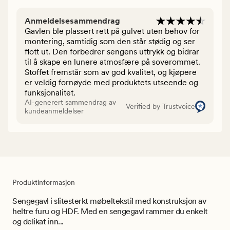
Anmeldelsesammendrag
Gavlen ble plassert rett på gulvet uten behov for
montering, samtidig som den står stødig og ser
flott ut. Den forbedrer sengens uttrykk og bidrar
til å skape en lunere atmosfære på soverommet.
Stoffet fremstår som av god kvalitet, og kjøpere
er veldig fornøyde med produktets utseende og
funksjonalitet.
AI-generert sammendrag av
Verified by Trustvoice
kundeanmeldelser
Produktinformasjon
Sengegavl i slitesterkt møbeltekstil med konstruksjon av
heltre furu og HDF. Med en sengegavl rammer du enkelt
og delikat inn...