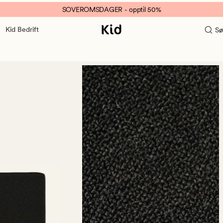
SOVEROMSDAGER - opptil 50%
Kid Bedrift
Sø