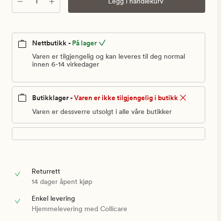
Antall
Legg i handlekurv
kr
Nettbutikk -
På lager
Varen er tilgjengelig og kan leveres til deg normal
innen 6-14 virkedager
Butikklager -
Varen er ikke tilgjengelig i butikk
Varen er dessverre utsolgt i alle våre butikker
Returrett
14 dager åpent kjøp
Enkel levering
Hjemmelevering med Collicare