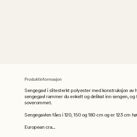
Produktinformasjon
Sengegavl i slitesterkt polyester med konstruksjon av
sengegavl rammer du enkelt og delikat inn sengen, og 
soverommet.
Sengegavlen fåes i 120, 150 og 180 cm og er 123 cm h
European cra...