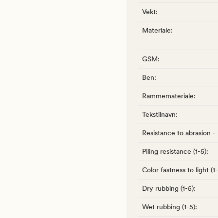
Vekt
:
Materiale
:
GSM
:
Ben
:
Rammemateriale
:
Tekstilnavn
:
Resistance to abrasion -
Piling resistance (1-5)
:
Color fastness to light (1
Dry rubbing (1-5)
:
Wet rubbing (1-5)
: