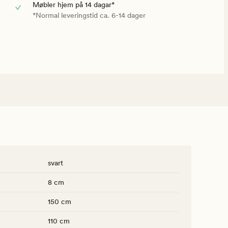
Møbler hjem på 14 dagar*
*Normal leveringstid ca. 6-14 dager
svart
8 cm
150 cm
110 cm