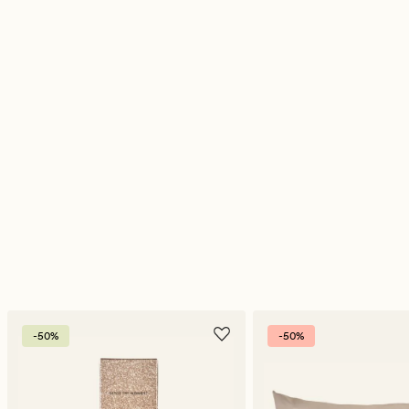
-50%
-50%