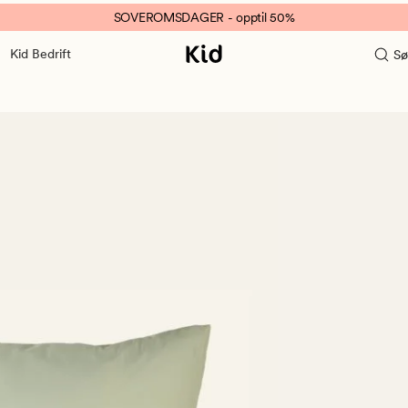
SOVEROMSDAGER - opptil 50%
Kid Bedrift
Sø