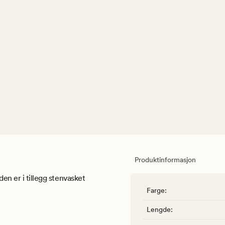
Produktinformasjon
den er i tillegg stenvasket
Farge
:
Lengde
: