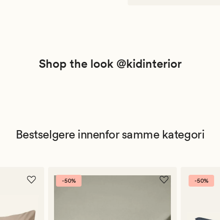
Shop the look @kidinterior
Bestselgere innenfor samme kategori
-50%
-50%