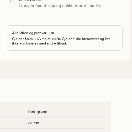
14 dager åpent kjøp og enkle returer i butikk
Alle laken og putevar 50%
Gjelder f.o.m. 27/7 t.o.m. 23/8. Gjelder ikke barnevarer og kan
ikke kombineres med andre tilbud.
lindegrønn
70 cm