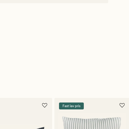
Fast lav pris