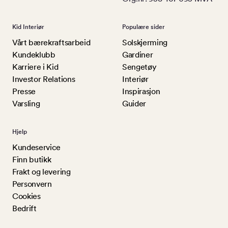
Kid Interiør
Populære sider
Vårt bærekraftsarbeid
Solskjerming
Kundeklubb
Gardiner
Karriere i Kid
Sengetøy
Investor Relations
Interiør
Presse
Inspirasjon
Varsling
Guider
Hjelp
Kundeservice
Finn butikk
Frakt og levering
Personvern
Cookies
Bedrift