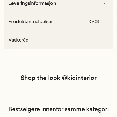
Leveringsinformasjon
Produktanmeldelser
0
(
0
)
Vaskeråd
Shop the look @kidinterior
Bestselgere innenfor samme kategori