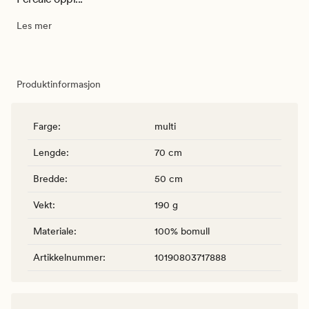
Les mer
Produktinformasjon
Farge
:
multi
Lengde
:
70 cm
Bredde
:
50 cm
Vekt
:
190 g
Materiale
:
100% bomull
Artikkelnummer
:
10190803717888