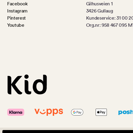
Facebook
Gilhusveien 1
Instagram
3426 Gullaug
Pinterest
Kundeservice: 31 00 2
Youtube
Org.nr: 958 467 095 