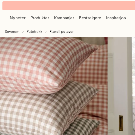
Flanell
Animert
putetrekk
banner.
–
Nyheter
Produkter
Kampanjer
Bestselgere
Inspirasjon
Klikk
myke
ESCAPE
og
Soverom
Putetrekk
Flanell putevar
for
varme
å
putevar
pause.
til
vinteren