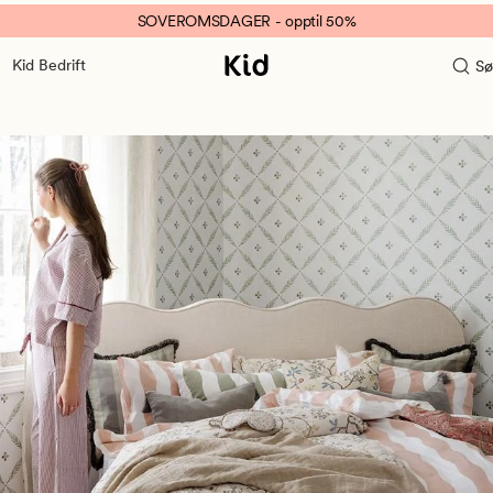
SOVEROMSDAGER - opptil 50%
Kid Bedrift
Sø