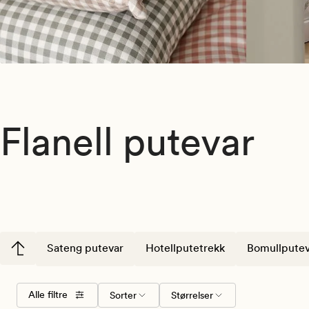
Flanell putevar
Sateng putevar
Hotellputetrekk
Bomullputev
Velg
Størrelser
Alle filtre
Sorter
Størrelser
Farger
sorteringsrekkefølge