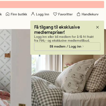
Finn butikk
Logg Inn
Favoritter
Handlekurv
k
Få tilgang til eksklusive
medlemspriser!
Logg inn eller bli medlem for å få fri frakt
fra 799,- og eksklusive medlemstilbud.
Bli medlem / Logg inn