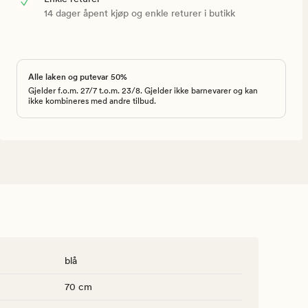
14 dager åpent kjøp og enkle returer i butikk
Alle laken og putevar 50%
Gjelder f.o.m. 27/7 t.o.m. 23/8. Gjelder ikke barnevarer og kan
ikke kombineres med andre tilbud.
blå
70 cm