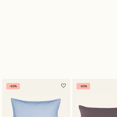
-50%
-50%