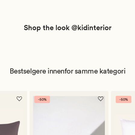
Shop the look @kidinterior
Bestselgere innenfor samme kategori
-50%
-50%