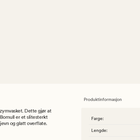
Produktinformasjon
zymvasket. Dette gjør at
Bomull er et slitesterkt
Farge
:
jevn og glatt overflate.
Lengde
: